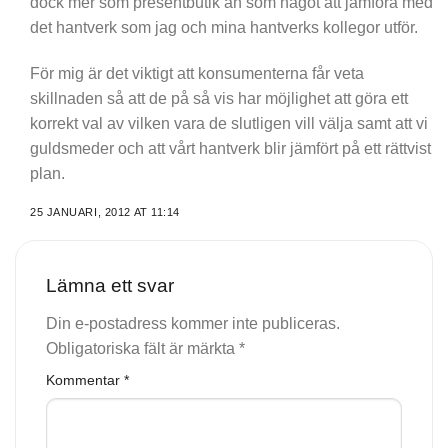
dock mer som presentbutik än som något att jämföra med
det hantverk som jag och mina hantverks kollegor utför.
För mig är det viktigt att konsumenterna får veta
skillnaden så att de på så vis har möjlighet att göra ett
korrekt val av vilken vara de slutligen vill välja samt att vi
guldsmeder och att vårt hantverk blir jämfört på ett rättvist
plan.
25 JANUARI, 2012 AT 11:14
Lämna ett svar
Din e-postadress kommer inte publiceras.
Obligatoriska fält är märkta
*
Kommentar
*