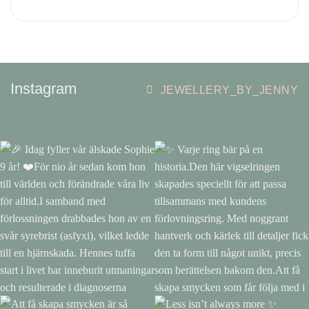
Instagram
JEWELLERY_BY_JENNY
🎉 Idag fyller vår älskade
✨ Varje ring bär på en