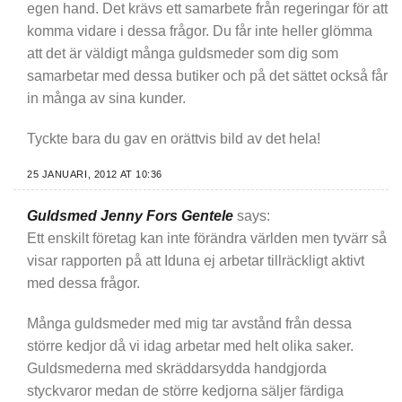
egen hand. Det krävs ett samarbete från regeringar för att
komma vidare i dessa frågor. Du får inte heller glömma
att det är väldigt många guldsmeder som dig som
samarbetar med dessa butiker och på det sättet också får
in många av sina kunder.
Tyckte bara du gav en orättvis bild av det hela!
25 JANUARI, 2012 AT 10:36
Guldsmed Jenny Fors Gentele
says:
Ett enskilt företag kan inte förändra världen men tyvärr så
visar rapporten på att Iduna ej arbetar tillräckligt aktivt
med dessa frågor.
Många guldsmeder med mig tar avstånd från dessa
större kedjor då vi idag arbetar med helt olika saker.
Guldsmederna med skräddarsydda handgjorda
styckvaror medan de större kedjorna säljer färdiga