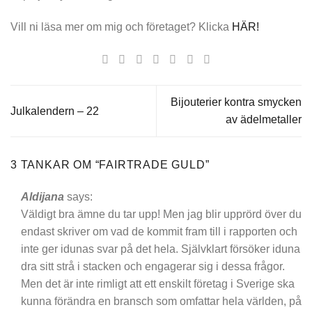
Vill ni läsa mer om mig och företaget? Klicka
HÄR!
Bijouterier kontra smycken
Julkalendern – 22
av ädelmetaller
3 TANKAR OM “
FAIRTRADE GULD
”
Aldijana
says:
Väldigt bra ämne du tar upp! Men jag blir upprörd över du
endast skriver om vad de kommit fram till i rapporten och
inte ger idunas svar på det hela. Självklart försöker iduna
dra sitt strå i stacken och engagerar sig i dessa frågor.
Men det är inte rimligt att ett enskilt företag i Sverige ska
kunna förändra en bransch som omfattar hela världen, på