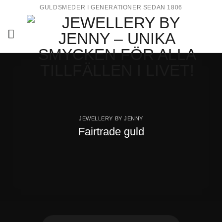
Skip
GULDSMEDER I GENERATIONER SEDAN 1806
to
content
JEWELLERY BY JENNY
Fairtrade guld