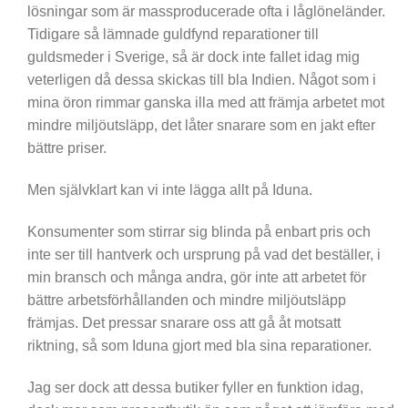
lösningar som är massproducerade ofta i låglöneländer.
Tidigare så lämnade guldfynd reparationer till
guldsmeder i Sverige, så är dock inte fallet idag mig
veterligen då dessa skickas till bla Indien. Något som i
mina öron rimmar ganska illa med att främja arbetet mot
mindre miljöutsläpp, det låter snarare som en jakt efter
bättre priser.
Men självklart kan vi inte lägga allt på Iduna.
Konsumenter som stirrar sig blinda på enbart pris och
inte ser till hantverk och ursprung på vad det beställer, i
min bransch och många andra, gör inte att arbetet för
bättre arbetsförhållanden och mindre miljöutsläpp
främjas. Det pressar snarare oss att gå åt motsatt
riktning, så som Iduna gjort med bla sina reparationer.
Jag ser dock att dessa butiker fyller en funktion idag,