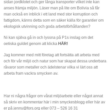
sidan jordklotet och ger långa transporter vilket inte kan
anses främja miljön. Läser man på lite om Bolivia så får
man också en inblick i ett land med stor korruption och
fattigdom, känns detta som en säker källa för garantier om
ekologisk utvinning och goda arbetsförhållanden?
Ni kan själva gå in och lyssna på P1s inslag om det
oetiska guldet genom att klicka
HÄR!
Jag kommer med mitt företag att fortsätta att arbeta med
och för vår miljö och natur som har skapat dessa underbara
råvaror som metaller och ädelstenar vilka vi lärt oss att
arbeta fram vackra smycken av.
Har ni några frågor om vårat miljöarbete eller något annat
så skriv en kommentar här i min smyckesblogg eller här av
er på jenny@fors.org eller 073 – 526 16 31