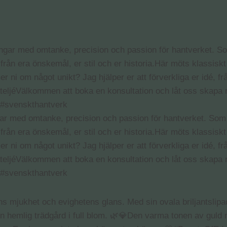
ingar med omtanke, precision och passion för hantverket. So
ifrån era önskemål, er stil och er historia.Här möts klassiskt
 ni om något unikt? Jag hjälper er att förverkliga er idé, frå
ateljéVälkommen att boka en konsultation och låt oss skapa
 #svenskthantverk