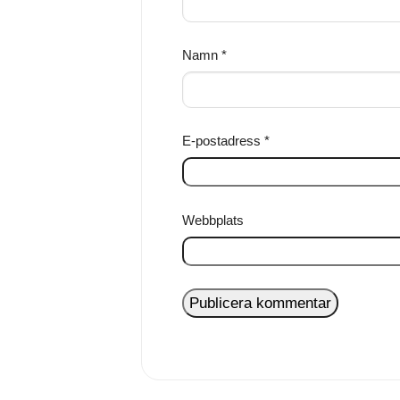
Namn
*
E-postadress
*
Webbplats