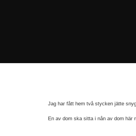
Jag har fått hem två stycken jätte sny
En av dom ska sitta i nån av dom här r