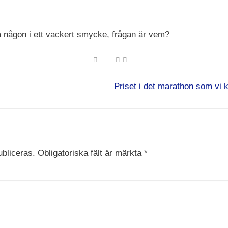
 någon i ett vackert smycke, frågan är vem?
Priset i det marathon som vi k
bliceras.
Obligatoriska fält är märkta
*