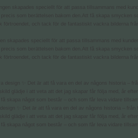
ngen skapades speciellt för att passa tillsammans med kunde
nikt, precis som berättelsen bakom den.Att få skapa smycken s
ick förtroendet, och tack för de fantastiskt vackra bilderna f
sign ✨ Det är att få vara en del av någons historia – från f
ild glädje i att veta att det jag skapar får följa med, år efter
att få skapa något som består – och som får leva vidare till