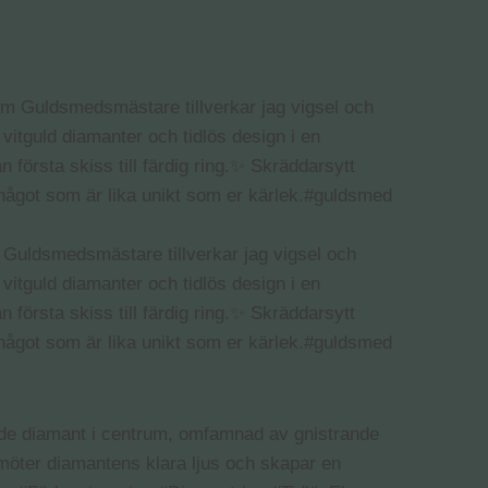
m Guldsmedsmästare tillverkar jag vigsel och
 vitguld diamanter och tidlös design i en
n första skiss till färdig ring.✨ Skräddarsytt
 något som är lika unikt som er kärlek.#guldsmed