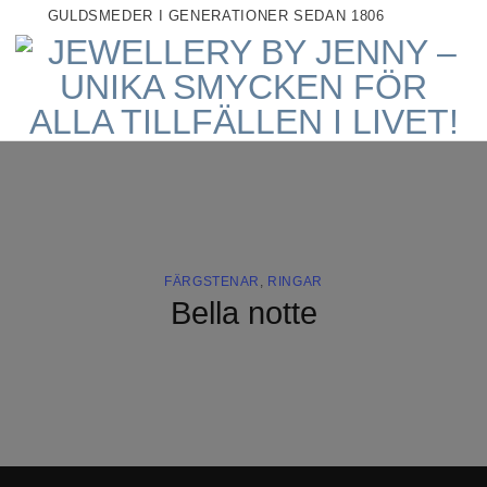
GULDSMEDER I GENERATIONER SEDAN 1806
FÄRGSTENAR
,
RINGAR
Bella notte