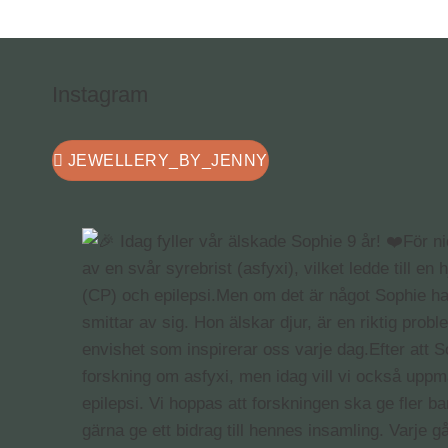
Instagram
JEWELLERY_BY_JENNY