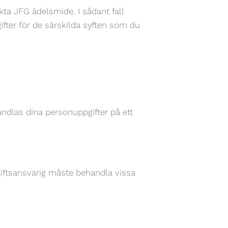
ta JFG ädelsmide. I sådant fall
ter för de särskilda syften som du
ndlas dina personuppgifter på ett
giftsansvarig måste behandla vissa