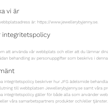
ka vi är
webbplatsadress är: https://www.jewellerybyjenny.se.
 integritetspolicy
m att använda vår webbplats och eller att du lämnar dina u
ådan behandling av personuppgifter som beskrivs i denna i
lmänt
a integritetspolicy beskriver hur JFG ädelsmide behandla
slutning till webbplatsen Jewellerybyjenny.se samt våra pr
a integritetspolicy gäller för både alla som använder we
 eller våra samarbetspartners produkter och/eller tjänster.