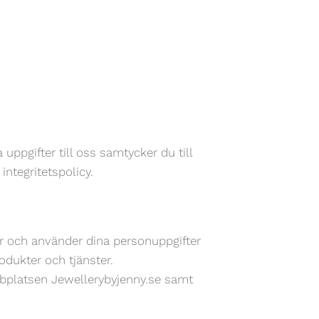
ppgifter till oss samtycker du till
ntegritetspolicy.
r och använder dina personuppgifter
odukter och tjänster.
bbplatsen Jewellerybyjenny.se samt