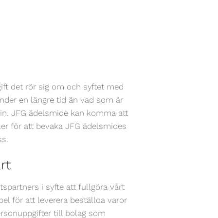
ft det rör sig om och syftet med
nder en längre tid än vad som är
 in. JFG ädelsmide kan komma att
ller för att bevaka JFG ädelsmides
ss.
rt
artners i syfte att fullgöra vårt
el för att leverera beställda varor
rsonuppgifter till bolag som