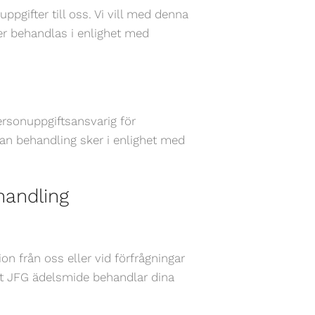
pgifter till oss. Vi vill med denna
ter behandlas i enlighet med
sonuppgiftsansvarig för
dan behandling sker i enlighet med
handling
on från oss eller vid förfrågningar
att JFG ädelsmide behandlar dina