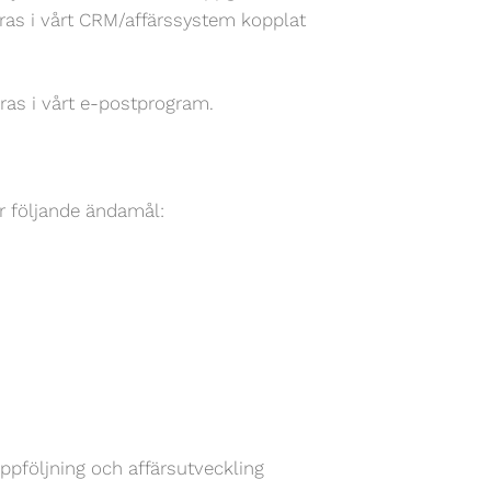
aras i vårt CRM/affärssystem kopplat
ras i vårt e-postprogram.
r följande ändamål:
ppföljning och affärsutveckling