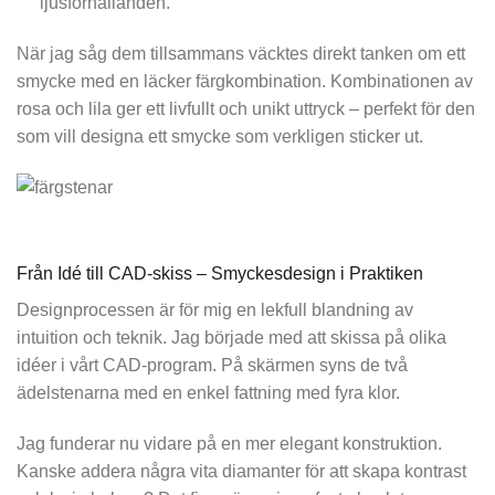
ljusförhållanden.
När jag såg dem tillsammans väcktes direkt tanken om ett
smycke med en läcker färgkombination. Kombinationen av
rosa och lila ger ett livfullt och unikt uttryck – perfekt för den
som vill designa ett smycke som verkligen sticker ut.
Från Idé till CAD-skiss – Smyckesdesign i Praktiken
Designprocessen är för mig en lekfull blandning av
intuition och teknik. Jag började med att skissa på olika
idéer i vårt CAD-program. På skärmen syns de två
ädelstenarna med en enkel fattning med fyra klor.
Jag funderar nu vidare på en mer elegant konstruktion.
Kanske addera några vita diamanter för att skapa kontrast