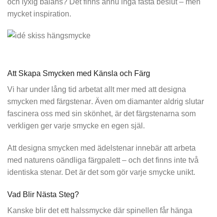
och lyxig balans? Det finns ännu inga fasta beslut – men
mycket inspiration.
Att Skapa Smycken med Känsla och Färg
Vi har under lång tid arbetat allt mer med att
designa
smycken med färgstenar
. Även om diamanter aldrig slutar
fascinera oss med sin skönhet, är det färgstenarna som
verkligen ger varje smycke en egen själ.
Att designa smycken med ädelstenar innebär att arbeta
med naturens oändliga färgpalett – och det finns inte två
identiska stenar. Det är det som gör varje smycke unikt.
Vad Blir Nästa Steg?
Kanske blir det ett halssmycke där spinellen får hänga