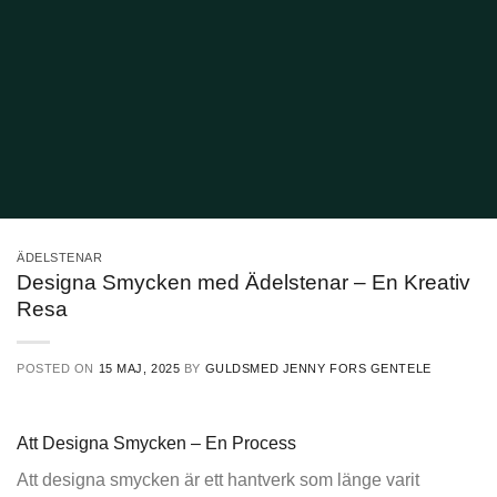
ÄDELSTENAR
Designa Smycken med Ädelstenar – En Kreativ
Resa
POSTED ON
15 MAJ, 2025
BY
GULDSMED JENNY FORS GENTELE
Att Designa Smycken – En Process
Att designa smycken är ett hantverk som länge varit