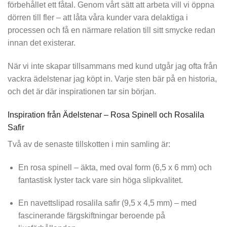
förbehållet ett fåtal. Genom vårt sätt att arbeta vill vi öppna
dörren till fler – att låta våra kunder vara delaktiga i
processen och få en närmare relation till sitt smycke redan
innan det existerar.
När vi inte skapar tillsammans med kund utgår jag ofta från
vackra ädelstenar jag köpt in. Varje sten bär på en historia,
och det är där inspirationen tar sin början.
Inspiration från Ädelstenar – Rosa Spinell och Rosalila
Safir
Två av de senaste tillskotten i min samling är:
En rosa spinell
– äkta, med oval form (6,5 x 6 mm) och
fantastisk lyster tack vare sin höga slipkvalitet.
En navettslipad rosalila safir
(9,5 x 4,5 mm) – med
fascinerande färgskiftningar beroende på