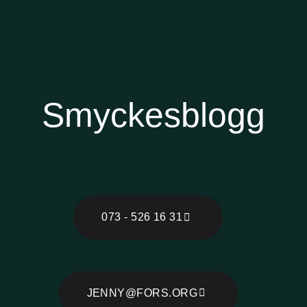
Smyckesblogg
073 - 526 16 31
JENNY@FORS.ORG