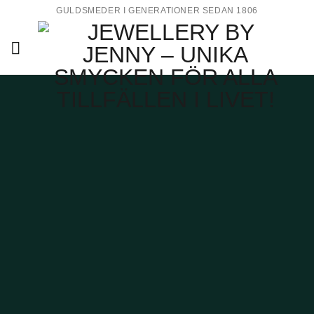
Skip
GULDSMEDER I GENERATIONER SEDAN 1806
to
content