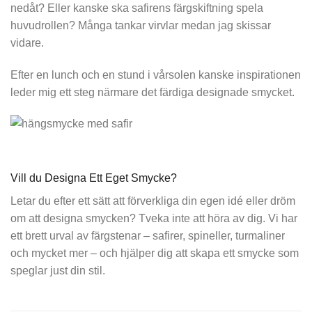
nedåt? Eller kanske ska safirens färgskiftning spela
huvudrollen? Många tankar virvlar medan jag skissar
vidare.
Efter en lunch och en stund i vårsolen kanske inspirationen
leder mig ett steg närmare det färdiga designade smycket.
Vill du Designa Ett Eget Smycke?
Letar du efter ett sätt att förverkliga din egen idé eller dröm
om att
designa smycken
? Tveka inte att höra av dig. Vi har
ett brett urval av färgstenar – safirer, spineller, turmaliner
och mycket mer – och hjälper dig att skapa ett smycke som
speglar just din stil.