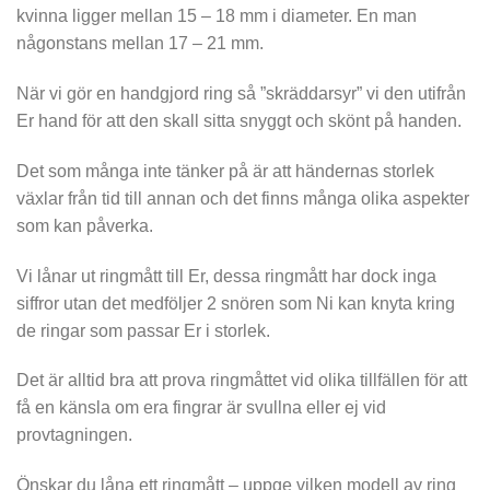
kvinna ligger mellan 15 – 18 mm i diameter. En man
någonstans mellan 17 – 21 mm.
När vi gör en handgjord ring så ”skräddarsyr” vi den utifrån
Er hand för att den skall sitta snyggt och skönt på handen.
Det som många inte tänker på är att händernas storlek
växlar från tid till annan och det finns många olika aspekter
som kan påverka.
Vi lånar ut ringmått till Er, dessa ringmått har dock inga
siffror utan det medföljer 2 snören som Ni kan knyta kring
de ringar som passar Er i storlek.
Det är alltid bra att prova ringmåttet vid olika tillfällen för att
få en känsla om era fingrar är svullna eller ej vid
provtagningen.
Önskar du låna ett ringmått – uppge vilken modell av ring