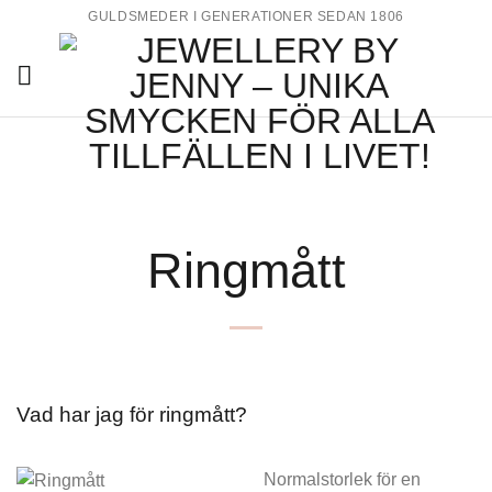
Skip
GULDSMEDER I GENERATIONER SEDAN 1806
to
content
Ringmått
Vad har jag för ringmått?
Normalstorlek för en