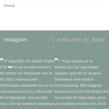
Gravyr
Instagram
JEWELLERY_BY_JENNY