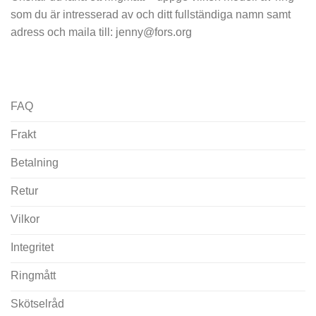
som du är intresserad av och ditt fullständiga namn samt
adress och maila till: jenny@fors.org
FAQ
Frakt
Betalning
Retur
Vilkor
Integritet
Ringmått
Skötselråd