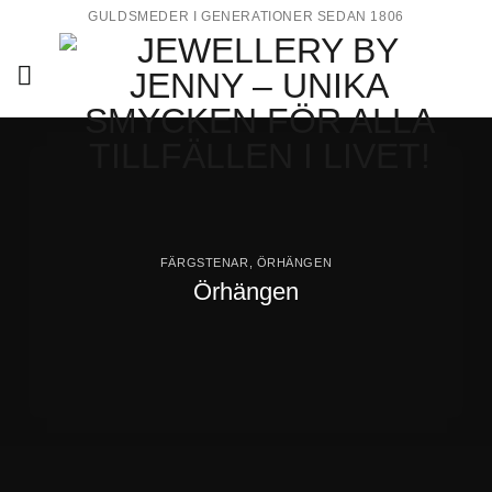
Skip
GULDSMEDER I GENERATIONER SEDAN 1806
to
content
FÄRGSTENAR
,
ÖRHÄNGEN
Örhängen