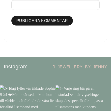
Instagram
JEWELLERY_BY_JENNY