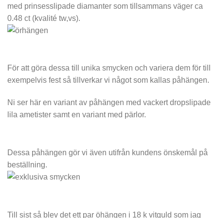
med prinsesslipade diamanter som tillsammans väger ca
0.48 ct (kvalité tw,vs).
För att göra dessa till
unika smycken
och variera dem för till
exempelvis fest så tillverkar vi något som kallas påhängen.
Ni ser här en variant av påhängen med vackert dropslipade
lila ametister samt en variant med pärlor.
Dessa påhängen gör vi även utifrån kundens önskemål på
beställning.
Till sist så blev det ett par öhängen i 18 k vitguld som jag