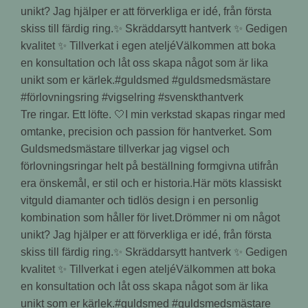
Tre ringar. Ett löfte. 🤍I min verkstad skapas ringar med
omtanke, precision och passion för hantverket. Som
Guldsmedsmästare tillverkar jag vigsel och
förlovningsringar helt på beställning formgivna utifrån
era önskemål, er stil och er historia.Här möts klassiskt
vitguld diamanter och tidlös design i en personlig
kombination som håller för livet.Drömmer ni om något
unikt? Jag hjälper er att förverkliga er idé, från första
skiss till färdig ring.✨ Skräddarsytt hantverk ✨ Gedigen
kvalitet ✨ Tillverkat i egen ateljéVälkommen att boka
en konsultation och låt oss skapa något som är lika
unikt som er kärlek.#guldsmed #guldsmedsmästare