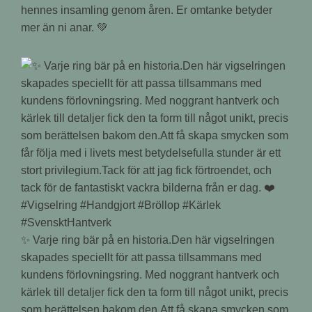
hennes insamling genom åren. Er omtanke betyder
mer än ni anar. 💚
✨ Varje ring bär på en historia.Den här vigselringen
skapades speciellt för att passa tillsammans med
kundens förlovningsring. Med noggrant hantverk och
kärlek till detaljer fick den ta form till något unikt, precis
som berättelsen bakom den.Att få skapa smycken som