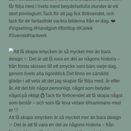
får följa med i livets mest betydelsefulla stunder är ett
stort privilegium.Tack för att jag fick förtroendet, och
tack för de fantastiskt vackra bilderna från er dag. ❤️
#Vigselring #Handgjort #Bröllop #Kärlek
#SvensktHantverk
Att få skapa smycken är så mycket mer än bara design
✨ Det är att få vara en del av någons historia – från