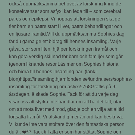
också uppmärksamma behovet av forskning kring de
konsekvenser som asfyxi kan leda till – som cerebral
pares och epilepsi. Vi hoppas att forskningen ska ge
fler barn en bättre start i livet, bättre behandlingar och
en ljusare framtid.Vill du uppmärksamma Sophies dag
får du gärna ge ett bidrag till hennes insamling. Varje
gåva, stor som liten, hjälper forskningen framåt och
kan göra verklig skillnad för barn och familjer som går
igenom liknande resor.Läs mer om Sophies historia
och bidra till hennes insamling här: (länk i
bion)https://insamling.hjarnfonden.se/fundraisers/sophies-
insamling-for-forskning-om-asfyxi5768Grattis på 9-
årsdagen, älskade Sophie. Tack för att du varje dag
visar oss att styrka inte handlar om att ha det lätt, utan
om att möta livet med mod, glädje och en vilja att alltid
fortsätta framåt. Vi älskar dig mer än ord kan beskriva.
Vi kunde inte vara stoltare över den fantastiska person
du är. ❤️💚 Tack till alla er som har stöttat Sophie och