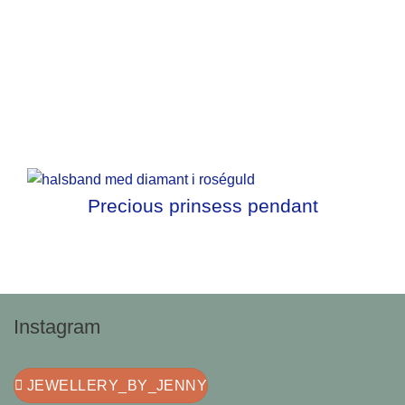
Precious prinsess pendant
Instagram
JEWELLERY_BY_JENNY