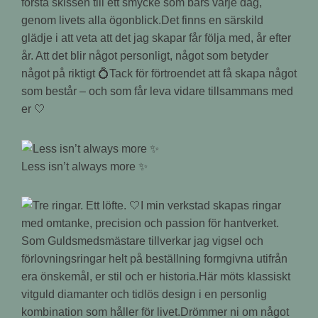
första skissen till ett smycke som bärs varje dag,
genom livets alla ögonblick.Det finns en särskild
glädje i att veta att det jag skapar får följa med, år efter
år. Att det blir något personligt, något som betyder
något på riktigt 💍Tack för förtroendet att få skapa något
som består – och som får leva vidare tillsammans med
er 🤍
Less isn’t always more ✨