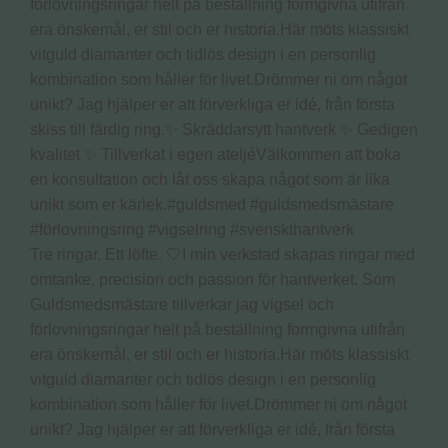
Tre ringar. Ett löfte. 🤍I min verkstad skapas ringar med
omtanke, precision och passion för hantverket. Som
Guldsmedsmästare tillverkar jag vigsel och
förlovningsringar helt på beställning formgivna utifrån
era önskemål, er stil och er historia.Här möts klassiskt
vitguld diamanter och tidlös design i en personlig
kombination som håller för livet.Drömmer ni om något
unikt? Jag hjälper er att förverkliga er idé, från första