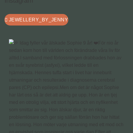
Instagram
JEWELLERY_BY_JENNY