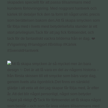
skapades speciellt för att passa tillsammans med
kundens förlovningsring. Med noggrant hantverk och
kärlek till detaljer fick den ta form till något unikt, precis
som berättelsen bakom den.Att få skapa smycken som
får följa med i livets mest betydelsefulla stunder är ett
stort privilegium.Tack för att jag fick förtroendet, och
tack för de fantastiskt vackra bilderna från er dag. ❤️
#Vigselring #Handgjort #Bröllop #Kärlek
#SvensktHantverk