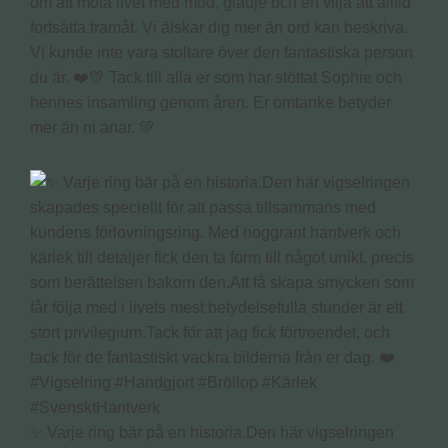
om att möta livet med mod, glädje och en vilja att alltid
fortsätta framåt. Vi älskar dig mer än ord kan beskriva.
Vi kunde inte vara stoltare över den fantastiska person
du är. ❤️💚 Tack till alla er som har stöttat Sophie och
hennes insamling genom åren. Er omtanke betyder
mer än ni anar. 💚
✨ Varje ring bär på en historia.Den här vigselringen