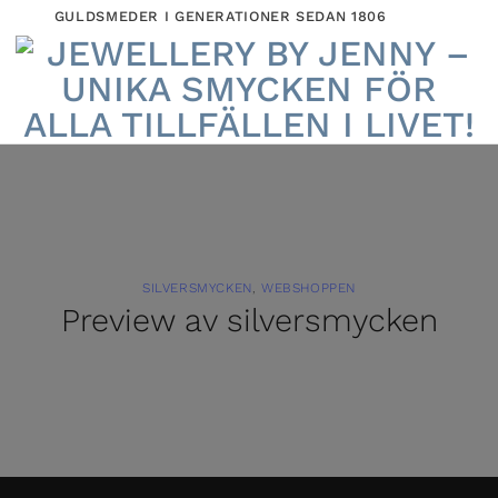
GULDSMEDER I GENERATIONER SEDAN 1806
SILVERSMYCKEN
,
WEBSHOPPEN
Preview av silversmycken