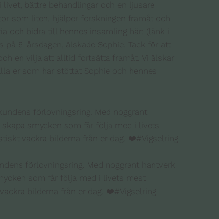
i livet, bättre behandlingar och en ljusare
tor som liten, hjälper forskningen framåt och
 och bidra till hennes insamling här: (länk i
 på 9-årsdagen, älskade Sophie. Tack för att
 en vilja att alltid fortsätta framåt. Vi älskar
 alla er som har stöttat Sophie och hennes
kundens förlovningsring. Med noggrant hantverk
smycken som får följa med i livets mest
t vackra bilderna från er dag. ❤️#Vigselring