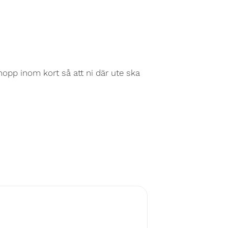
pp inom kort så att ni där ute ska