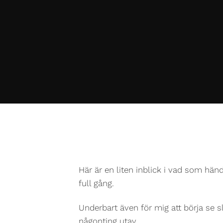
Här är en liten inblick i vad som hände
full gång.
Underbart även för mig att börja se s
någonting utav.