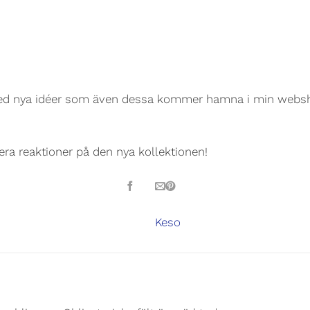
 med nya idéer som även dessa kommer hamna i min websho
 era reaktioner på den nya kollektionen!
Keso