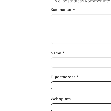
Din e-postadress kommer inte 
Kommentar
*
Namn
*
E-postadress
*
Webbplats