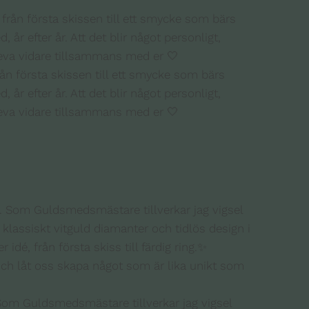
ån första skissen till ett smycke som bärs
, år efter år. Att det blir något personligt,
leva vidare tillsammans med er 🤍
 Som Guldsmedsmästare tillverkar jag vigsel