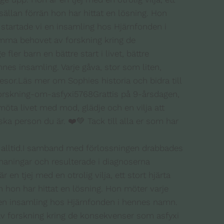
för alltid.I samband med förlossningen drabbades
 utmaningar och resulterade i diagnoserna
en tjej med en otrolig vilja, ett stort hjärta
n hon har hittat en lösning. Hon möter varje
i en insamling hos Hjärnfonden i hennes namn.
v forskning kring de konsekvenser som asfyxi