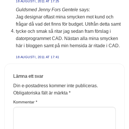
18 AUGUSTI, 2011 AT 17:25
Guldsmed Jenny Fors Gentele
says:
Jag designar oftast mina smycken mot kund och
frågar då vad det finns för budget. Utifrån detta samt
tycke och smak så ritar jag sedan fram förslag i
datorprogrammet CAD. Nästan alla mina smycken
här i bloggen samt på min hemsida är ritade i CAD.
18 AUGUSTI, 2011 AT 17:41
Lämna ett svar
Din e-postadress kommer inte publiceras.
Obligatoriska fält är märkta
*
Kommentar
*