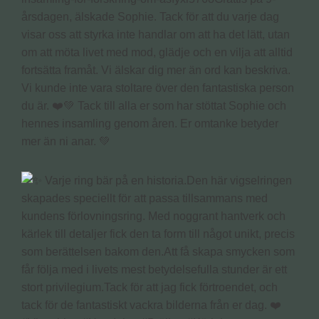
årsdagen, älskade Sophie. Tack för att du varje dag
visar oss att styrka inte handlar om att ha det lätt, utan
om att möta livet med mod, glädje och en vilja att alltid
fortsätta framåt. Vi älskar dig mer än ord kan beskriva.
Vi kunde inte vara stoltare över den fantastiska person
du är. ❤️💚 Tack till alla er som har stöttat Sophie och
hennes insamling genom åren. Er omtanke betyder
mer än ni anar. 💚