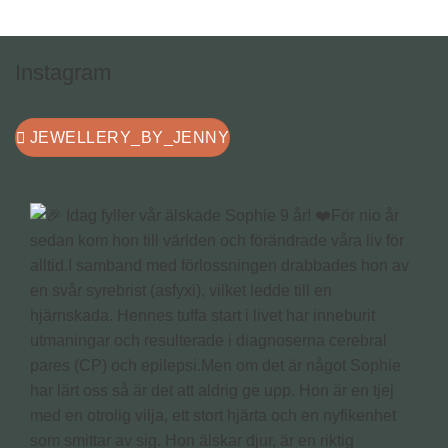
Instagram
JEWELLERY_BY_JENNY