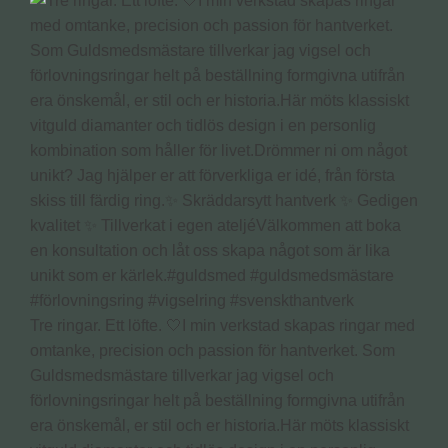
Tre ringar. Ett löfte. 🤍I min verkstad skapas ringar med
omtanke, precision och passion för hantverket. Som
Guldsmedsmästare tillverkar jag vigsel och
förlovningsringar helt på beställning formgivna utifrån
era önskemål, er stil och er historia.Här möts klassiskt