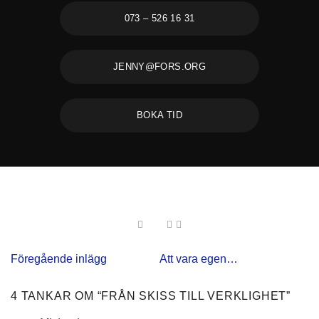
073 – 526 16 31
JENNY@FORS.ORG
BOKA TID
Föregående inlägg
Att vara egen…
4 TANKAR OM “
FRÅN SKISS TILL VERKLIGHET
”