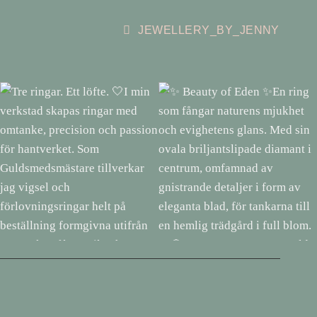
JEWELLERY_BY_JENNY
Tre ringar. Ett löfte. 🤍I min
✨ Beauty of Eden ✨En ring
verkstad skapas ringar med
som fångar naturens mjukhet
omtanke, precision och passion
och evighetens glans. Med sin
för hantverket. Som
ovala briljantslipade diamant i
Guldsmedsmästare tillverkar jag
centrum, omfamnad av