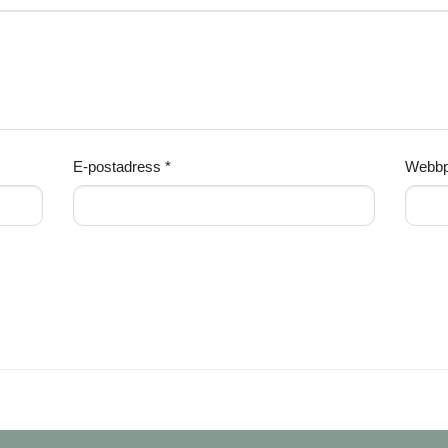
E-postadress
*
Webbp