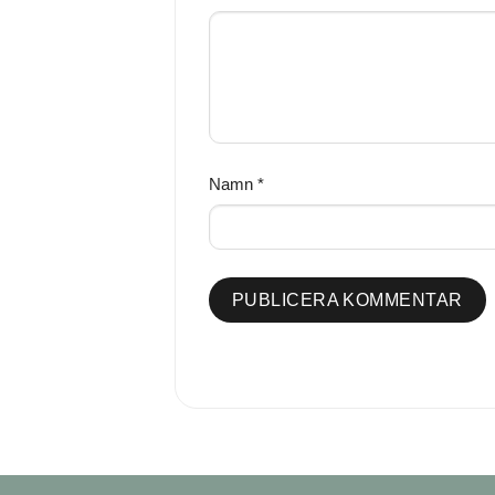
Namn
*