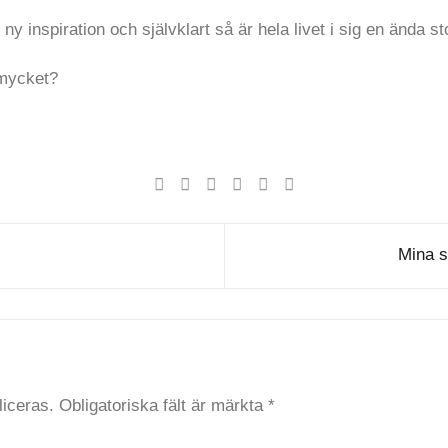
 inspiration och självklart så är hela livet i sig en ända sto
 mycket?
Mina s
iceras.
Obligatoriska fält är märkta
*