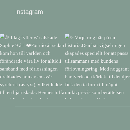
Instagram
🎉 Idag fyller vår älskade
✨ Varje ring bär på en
Sophie 9 år! ❤️För nio år sedan
historia.Den här vigselringen
kom hon till världen och
skapades speciellt för att passa
förändrade våra liv för alltid.I
tillsammans med kundens
samband med förlossningen
förlovningsring. Med noggrant