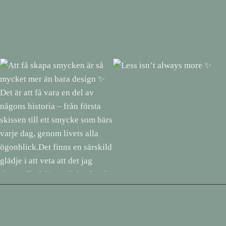
Att få skapa smycken är så
Less isn’t always more ✨
mycket mer än bara design ✨
Det är att få vara en del av
någons historia – från första
skissen till ett smycke som bärs