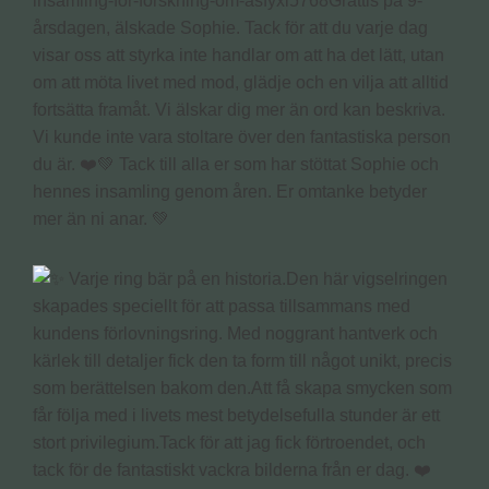
insamling-for-forskning-om-asfyxi5768Grattis på 9-
årsdagen, älskade Sophie. Tack för att du varje dag
visar oss att styrka inte handlar om att ha det lätt, utan
om att möta livet med mod, glädje och en vilja att alltid
fortsätta framåt. Vi älskar dig mer än ord kan beskriva.
Vi kunde inte vara stoltare över den fantastiska person
du är. ❤️💚 Tack till alla er som har stöttat Sophie och
hennes insamling genom åren. Er omtanke betyder
mer än ni anar. 💚