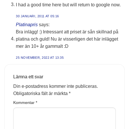
I had a good time here but will return to google now.
30 JANUARI, 2011 AT 05:16
Platinapris
says:
Bra inlägg! :) Intressant att priset är sån skillnad på
platina och guld! Nu är visserligen det här inlägget
mer än 10+ år gammalt :D
25 NOVEMBER, 2022 AT 13:35
Lämna ett svar
Din e-postadress kommer inte publiceras.
Obligatoriska fält är märkta
*
Kommentar
*