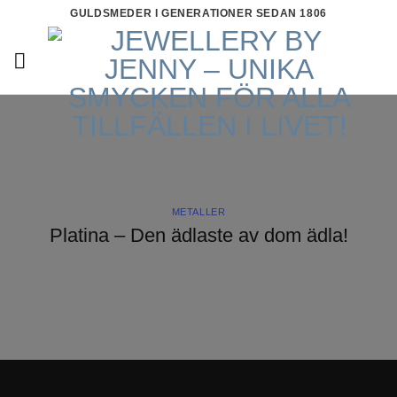
Skip
GULDSMEDER I GENERATIONER SEDAN 1806
to
content
METALLER
Platina – Den ädlaste av dom ädla!