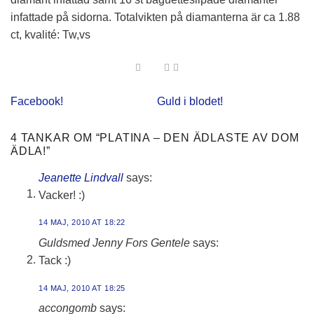
infattade på sidorna. Totalvikten på diamanterna är ca 1.88
ct, kvalité: Tw,vs
Facebook!
Guld i blodet!
4 TANKAR OM “
PLATINA – DEN ÄDLASTE AV DOM
ÄDLA!
”
Jeanette Lindvall
says:
Vacker! :)
14 MAJ, 2010 AT 18:22
Guldsmed Jenny Fors Gentele
says:
Tack :)
14 MAJ, 2010 AT 18:25
accongomb
says: