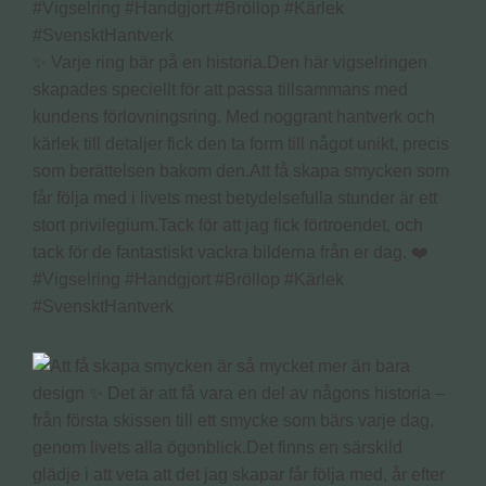
✨ Varje ring bär på en historia.Den här vigselringen
skapades speciellt för att passa tillsammans med
kundens förlovningsring. Med noggrant hantverk och
kärlek till detaljer fick den ta form till något unikt, precis
som berättelsen bakom den.Att få skapa smycken som
får följa med i livets mest betydelsefulla stunder är ett
stort privilegium.Tack för att jag fick förtroendet, och
tack för de fantastiskt vackra bilderna från er dag. ❤️
#Vigselring #Handgjort #Bröllop #Kärlek
#SvensktHantverk