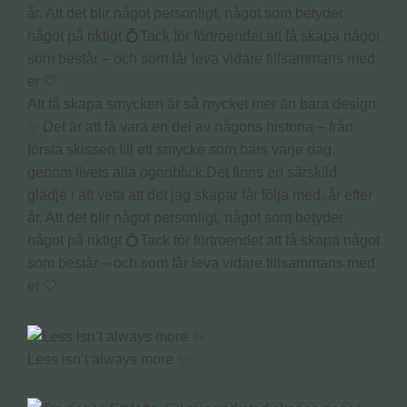
Att få skapa smycken är så mycket mer än bara design
✨ Det är att få vara en del av någons historia – från
första skissen till ett smycke som bärs varje dag,
genom livets alla ögonblick.Det finns en särskild
glädje i att veta att det jag skapar får följa med, år efter
år. Att det blir något personligt, något som betyder
något på riktigt 💍Tack för förtroendet att få skapa något
som består – och som får leva vidare tillsammans med
er 🤍
Less isn’t always more ✨