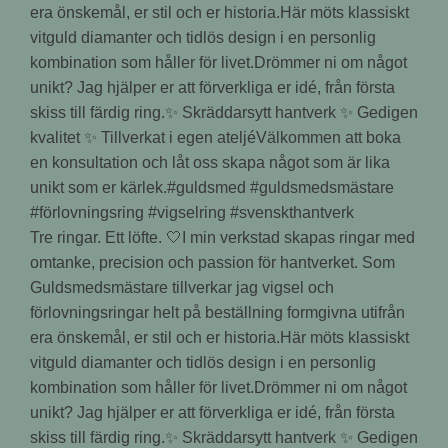
Tre ringar. Ett löfte. 🤍I min verkstad skapas ringar med
omtanke, precision och passion för hantverket. Som
Guldsmedsmästare tillverkar jag vigsel och
förlovningsringar helt på beställning formgivna utifrån
era önskemål, er stil och er historia.Här möts klassiskt
vitguld diamanter och tidlös design i en personlig
kombination som håller för livet.Drömmer ni om något
unikt? Jag hjälper er att förverkliga er idé, från första
skiss till färdig ring.✨ Skräddarsytt hantverk ✨ Gedigen