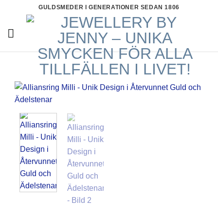
Skip
GULDSMEDER I GENERATIONER SEDAN 1806
to
content