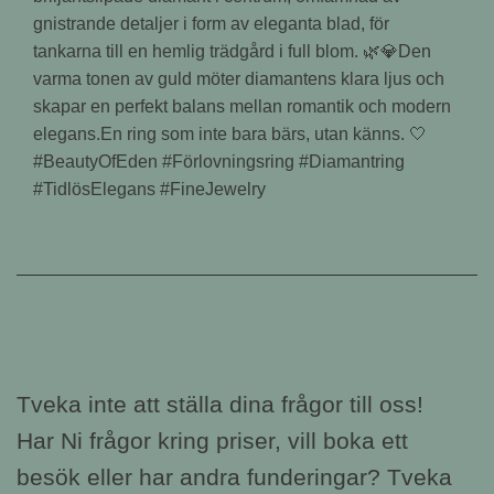
gnistrande detaljer i form av eleganta blad, för
tankarna till en hemlig trädgård i full blom. 🌿💎Den
varma tonen av guld möter diamantens klara ljus och
skapar en perfekt balans mellan romantik och modern
elegans.En ring som inte bara bärs, utan känns. 🤍
#BeautyOfEden #Förlovningsring #Diamantring
#TidlösElegans #FineJewelry
Tveka inte att ställa dina frågor till oss!
Har Ni frågor kring priser, vill boka ett
besök eller har andra funderingar? Tveka