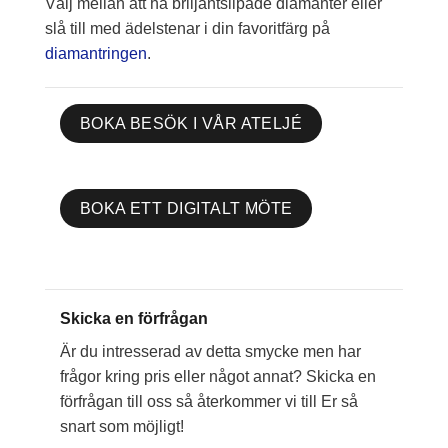
Välj mellan att ha briljantslipade diamanter eller
slå till med ädelstenar i din favoritfärg på
diamantringen
.
BOKA BESÖK I VÅR ATELJÉ
BOKA ETT DIGITALT MÖTE
Skicka en förfrågan
Är du intresserad av detta smycke men har
frågor kring pris eller något annat? Skicka en
förfrågan till oss så återkommer vi till Er så
snart som möjligt!