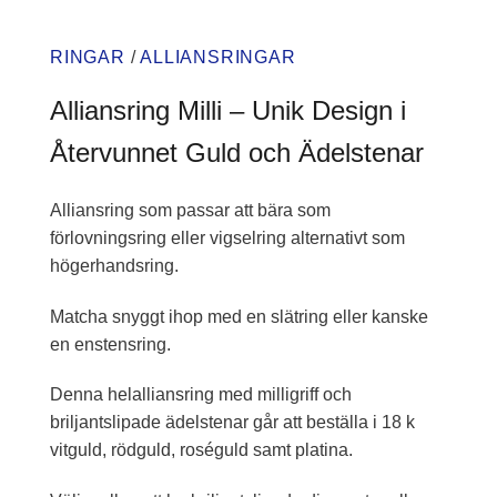
RINGAR
/
ALLIANSRINGAR
Alliansring Milli – Unik Design i
Återvunnet Guld och Ädelstenar
Alliansring som passar att bära som
förlovningsring eller vigselring alternativt som
högerhandsring.
Matcha snyggt ihop med en slätring eller kanske
en enstensring.
Denna helalliansring med milligriff och
briljantslipade ädelstenar går att beställa i 18 k
vitguld, rödguld, roséguld samt platina.