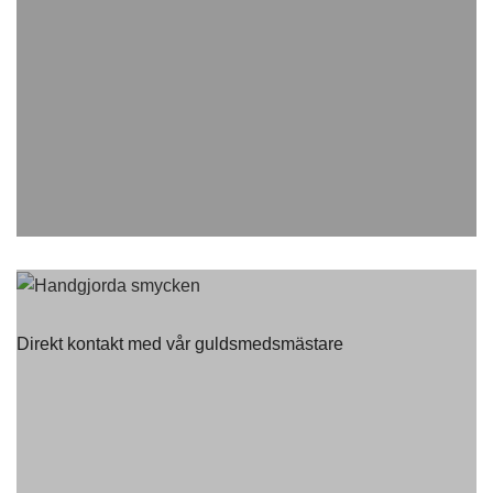
Direkt kontakt med vår guldsmedsmästare