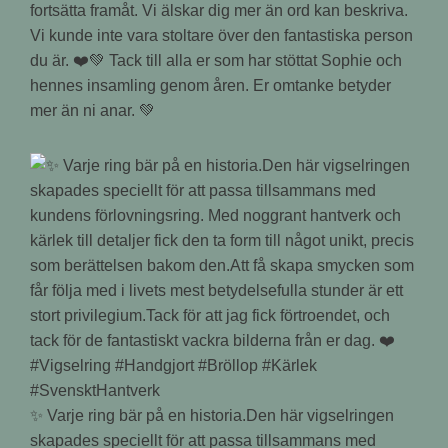
fortsätta framåt. Vi älskar dig mer än ord kan beskriva.
Vi kunde inte vara stoltare över den fantastiska person
du är. ❤️💚 Tack till alla er som har stöttat Sophie och
hennes insamling genom åren. Er omtanke betyder
mer än ni anar. 💚
✨ Varje ring bär på en historia.Den här vigselringen
skapades speciellt för att passa tillsammans med