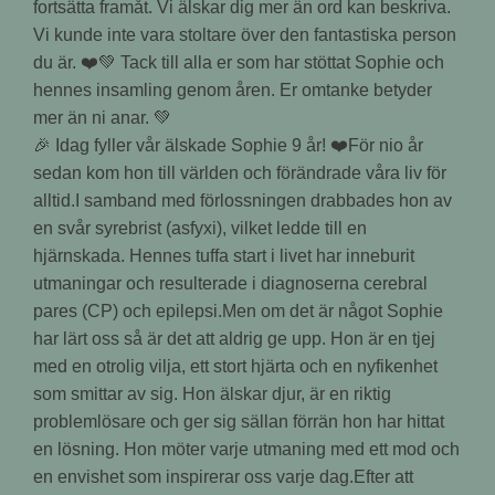
🎉 Idag fyller vår älskade Sophie 9 år! ❤️För nio år
sedan kom hon till världen och förändrade våra liv för
alltid.I samband med förlossningen drabbades hon av
en svår syrebrist (asfyxi), vilket ledde till en
hjärnskada. Hennes tuffa start i livet har inneburit
utmaningar och resulterade i diagnoserna cerebral
pares (CP) och epilepsi.Men om det är något Sophie
har lärt oss så är det att aldrig ge upp. Hon är en tjej
med en otrolig vilja, ett stort hjärta och en nyfikenhet
som smittar av sig. Hon älskar djur, är en riktig
problemlösare och ger sig sällan förrän hon har hittat
en lösning. Hon möter varje utmaning med ett mod och
en envishet som inspirerar oss varje dag.Efter att