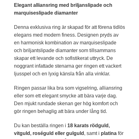
Elegant alliansring med briljanslipade och
marquiseslipade diamanter
Denna exklusiva ring är skapad för att förena tidlös
elegans med modern finess. Designen pryds av
en harmonisk kombination av marquiseslipade
och briljantslipade diamanter som tillsammans
skapar ett levande och sofistikerat uttryck. De
noggrant infattade stenarna ger ringen ett vackert
ljusspel och en lyxig känsla från alla vinklar.
Ringen passar lika bra som vigselring, alliansring
eller som ett elegant smycke att bära varje dag.
Den mjukt rundade skenan ger hög komfort och
gör ringen behaglig att bära under lång tid.
Du kan beställa ringen i
18 karats rödguld,
vitguld, roséguld eller gulguld
, samt i
platina
för