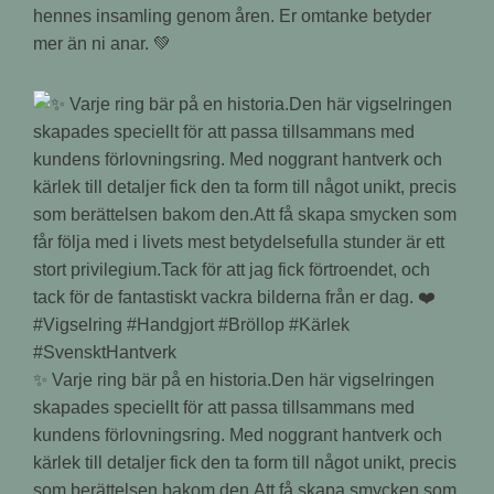
hennes insamling genom åren. Er omtanke betyder
mer än ni anar. 💚
✨ Varje ring bär på en historia.Den här vigselringen
skapades speciellt för att passa tillsammans med
kundens förlovningsring. Med noggrant hantverk och
kärlek till detaljer fick den ta form till något unikt, precis
som berättelsen bakom den.Att få skapa smycken som