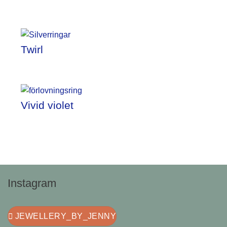
Twirl
Vivid violet
Instagram
JEWELLERY_BY_JENNY