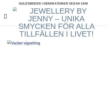
Skip
GULDSMEDER I GENERATIONER SEDAN 1806
to
content