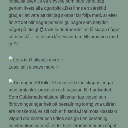
första skissen till ett smycke som bärs varje dag,
genom livets alla ögonblick.Det finns en särskild
glädje i att veta att det jag skapar får följa med, år efter
år. Att det blir något personligt, något som betyder
något på riktigt 💍Tack för förtroendet att få skapa något
som består – och som får leva vidare tillsammans med
er 🤍
Less isn’t always more ✨