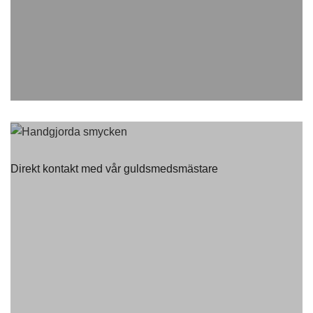
Direkt kontakt med vår guldsmedsmästare