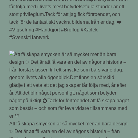
får följa med i livets mest betydelsefulla stunder är ett
stort privilegium.Tack för att jag fick förtroendet, och
tack för de fantastiskt vackra bilderna från er dag. ❤️
#Vigselring #Handgjort #Bröllop #Kärlek
#SvensktHantverk
Att få skapa smycken är så mycket mer än bara design
✨ Det är att få vara en del av någons historia – från