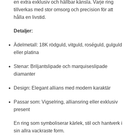
en extra exklusiv och hållbar känsla. Varje ring
tillverkas med stor omsorg och precision för att
hålla en livstid.
Detaljer:
Ädelmetall: 18K rödguld, vitguld, roséguld, gulguld
eller platina
Stenar: Briljantslipade och marquiseslipade
diamanter
Design: Elegant allians med modern karaktär
Passar som: Vigselring, alliansring eller exklusiv
present
En ring som symboliserar kärlek, stil och hantverk i
sin allra vackraste form.