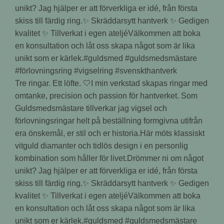
Tre ringar. Ett löfte. 🤍I min verkstad skapas ringar med
omtanke, precision och passion för hantverket. Som
Guldsmedsmästare tillverkar jag vigsel och
förlovningsringar helt på beställning formgivna utifrån
era önskemål, er stil och er historia.Här möts klassiskt
vitguld diamanter och tidlös design i en personlig
kombination som håller för livet.Drömmer ni om något
unikt? Jag hjälper er att förverkliga er idé, från första
skiss till färdig ring.✨ Skräddarsytt hantverk ✨ Gedigen
kvalitet ✨ Tillverkat i egen ateljéVälkommen att boka
en konsultation och låt oss skapa något som är lika
unikt som er kärlek.#guldsmed #guldsmedsmästare