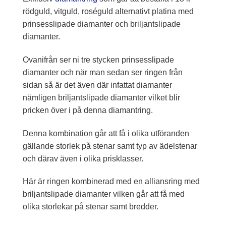
rödguld, vitguld, roséguld alternativt platina med
prinsesslipade diamanter och briljantslipade
diamanter.
Ovanifrån ser ni tre stycken prinsesslipade
diamanter och när man sedan ser ringen från
sidan så är det även där infattat diamanter
nämligen briljantslipade diamanter vilket blir
pricken över i på denna diamantring.
Denna kombination går att få i olika utföranden
gällande storlek på stenar samt typ av ädelstenar
och därav även i olika prisklasser.
Här är ringen kombinerad med en alliansring med
briljantslipade diamanter vilken går att få med
olika storlekar på stenar samt bredder.