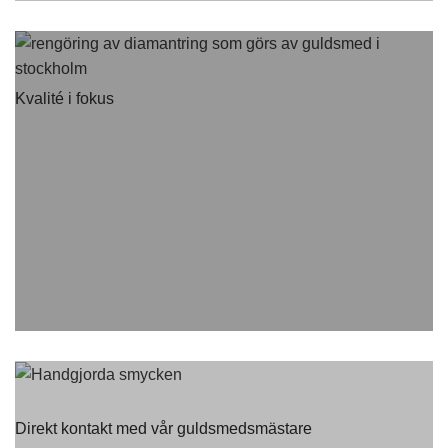
Kvalité i fokus
Direkt kontakt med vår guldsmedsmästare