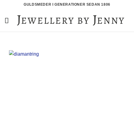
Skip
GULDSMEDER I GENERATIONER SEDAN 1806
to
content