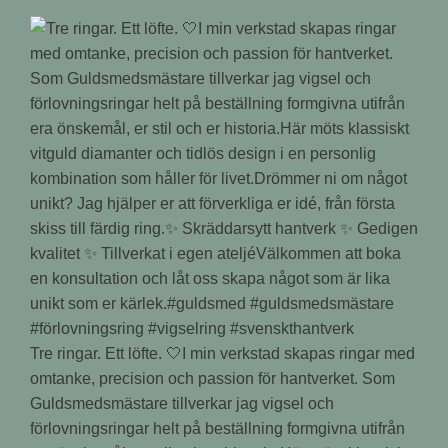
Tre ringar. Ett löfte. 🤍I min verkstad skapas ringar med
omtanke, precision och passion för hantverket. Som
Guldsmedsmästare tillverkar jag vigsel och
förlovningsringar helt på beställning formgivna utifrån