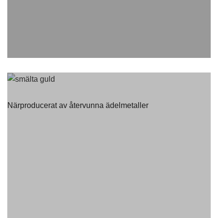
Närproducerat av återvunna ädelmetaller