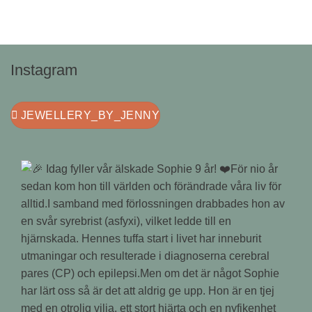
Instagram
JEWELLERY_BY_JENNY