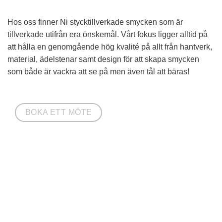
Hos oss finner Ni stycktillverkade smycken som är
tillverkade utifrån era önskemål. Vårt fokus ligger alltid på
att hålla en genomgående hög kvalité på allt från hantverk,
material, ädelstenar samt design för att skapa smycken
som både är vackra att se på men även tål att bäras!
BOKA ETT MÖTE