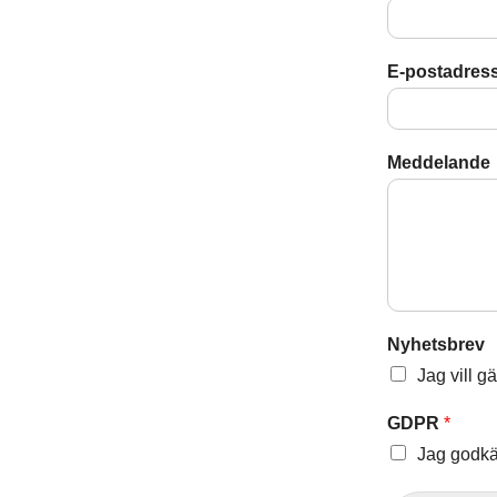
E-postadress
Meddelande
Nyhetsbrev
Jag vill g
GDPR
*
Jag godk