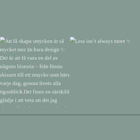
Att få skapa smycken är så
Less isn’t always more ✨
mycket mer än bara design ✨
Det är att få vara en del av
någons historia – från första
skissen till ett smycke som bärs