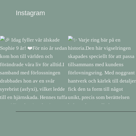
Instagram
🎉 Idag fyller vår älskade
✨ Varje ring bär på en
Sophie 9 år! ❤️För nio år sedan
historia.Den här vigselringen
kom hon till världen och
skapades speciellt för att passa
förändrade våra liv för alltid.I
tillsammans med kundens
samband med förlossningen
förlovningsring. Med noggrant