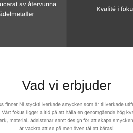
ucerat av återvunna
Kvalité i fok
ädelmetaller
Vad vi erbjuder
s finner Ni stycktillverkade smycken som är tillverkade utif
Vårt fokus ligger alltid på att hålla en genomgående hög kval
erk, material, ädelstenar samt design för att skapa smyck
är vackra att se på men även tål att bäras!