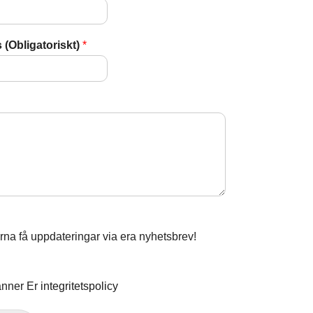
 (Obligatoriskt)
*
ärna få uppdateringar via era nyhetsbrev!
änner Er
integritetspolicy