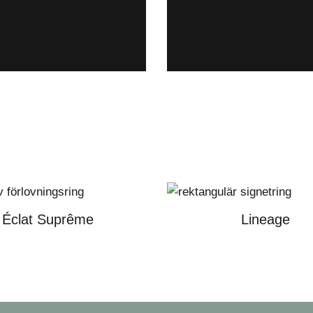
Éclat Suprême
Lineage