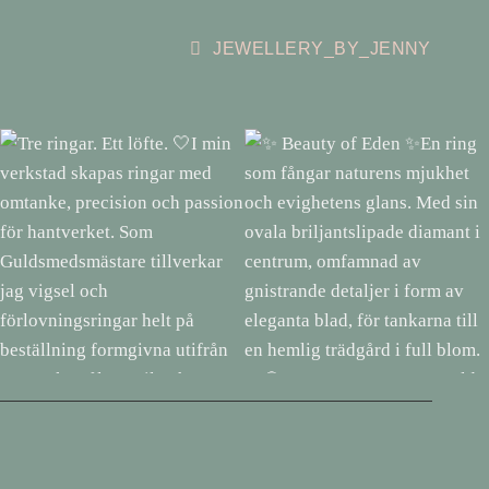
JEWELLERY_BY_JENNY
Tre ringar. Ett löfte. 🤍I min
✨ Beauty of Eden ✨En ring
verkstad skapas ringar med
som fångar naturens mjukhet
omtanke, precision och passion
och evighetens glans. Med sin
för hantverket. Som
ovala briljantslipade diamant i
Guldsmedsmästare tillverkar jag
centrum, omfamnad av