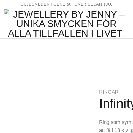
GULDSMEDER I GENERATIONER SEDAN 1806
RINGAR
Infinit
Ring som symbol
att få i 18 k vi