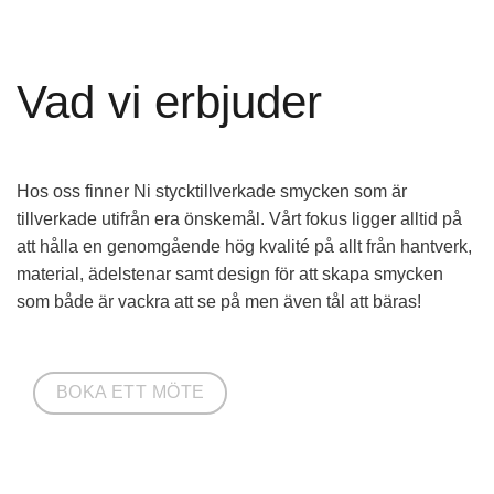
Vad vi erbjuder
Hos oss finner Ni stycktillverkade smycken som är
tillverkade utifrån era önskemål. Vårt fokus ligger alltid på
att hålla en genomgående hög kvalité på allt från hantverk,
material, ädelstenar samt design för att skapa smycken
som både är vackra att se på men även tål att bäras!
BOKA ETT MÖTE