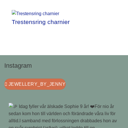
Trestensring charnier
Instagram
JEWELLERY_BY_JENNY