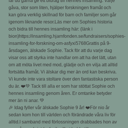
🎉 Idag fyller vår älskade Sophie 9 år! ❤️För nio år
sedan kom hon till världen och förändrade våra liv för
alltid.I samband med förlossningen drabbades hon av