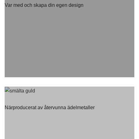
Var med och skapa din egen design
Närproducerat av återvunna ädelmetaller