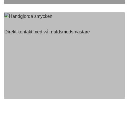
Direkt kontakt med vår guldsmedsmästare