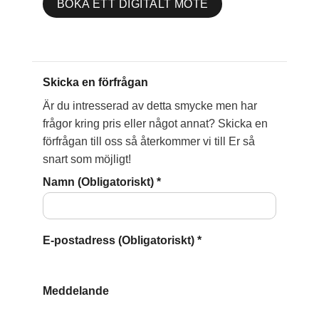
BOKA ETT DIGITALT MÖTE
Skicka en förfrågan
Är du intresserad av detta smycke men har
frågor kring pris eller något annat? Skicka en
förfrågan till oss så återkommer vi till Er så
snart som möjligt!
Namn (Obligatoriskt)
*
E-postadress (Obligatoriskt)
*
Meddelande