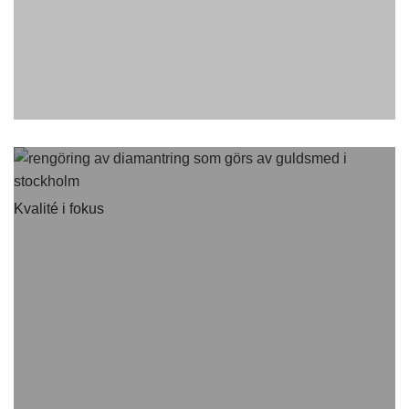
Kvalité i fokus