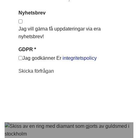
Nyhetsbrev
Jag vill gärna få uppdateringar via era
nyhetsbrev!
GDPR
*
Jag godkänner Er
integritetspolicy
Skicka förfrågan