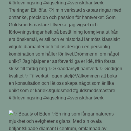
Tre ringar. Ett löfte. 🤍I min verkstad skapas ringar med
omtanke, precision och passion för hantverket. Som
Guldsmedsmästare tillverkar jag vigsel och
förlovningsringar helt på beställning formgivna utifrån
era önskemål, er stil och er historia.Här möts klassiskt
vitguld diamanter och tidlös design i en personlig
kombination som håller för livet.Drömmer ni om något
unikt? Jag hjälper er att förverkliga er idé, från första
skiss till färdig ring.✨ Skräddarsytt hantverk ✨ Gedigen
kvalitet ✨ Tillverkat i egen ateljéVälkommen att boka
en konsultation och låt oss skapa något som är lika
unikt som er kärlek.#guldsmed #guldsmedsmästare
#förlovningsring #vigselring #svenskthantverk