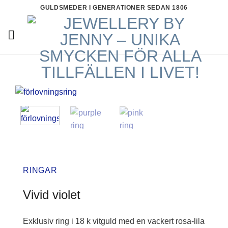
Skip
GULDSMEDER I GENERATIONER SEDAN 1806
to
content
RINGAR
Vivid violet
Exklusiv ring i 18 k vitguld med en vackert rosa-lila