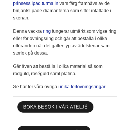
prinsesslipad turmalin
vars färg framhävs av de
briljantslipade diamanterna som sitter infattade i
skenan.
Denna vackra
ring
fungerar utmärkt som vigselring
eller förlovningsring och går att beställa i olika
utföranden när det gäller typ av ädelstenar samt
storlek på dessa.
Går även att beställa i olika material så som
rödguld, roséguld samt platina.
Se här för våra övriga
unika förlovningsringar
!
BOKA BESÖK I VÅR ATELJÉ