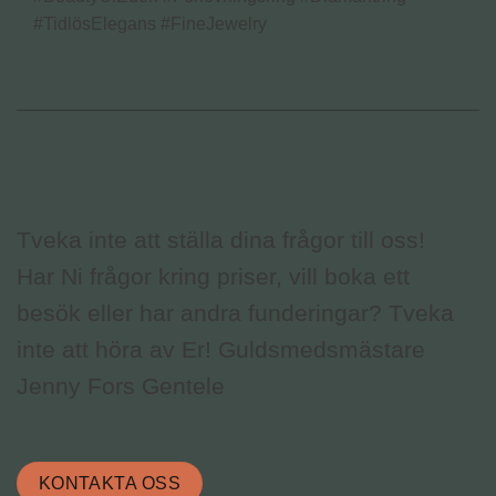
#TidlösElegans #FineJewelry
Tveka inte att ställa dina frågor till oss!
Har Ni frågor kring priser, vill boka ett
besök eller har andra funderingar? Tveka
inte att höra av Er! Guldsmedsmästare
Jenny Fors Gentele
KONTAKTA OSS