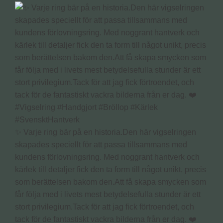
✨ Varje ring bär på en historia.Den här vigselringen
skapades speciellt för att passa tillsammans med
kundens förlovningsring. Med noggrant hantverk och
kärlek till detaljer fick den ta form till något unikt, precis
som berättelsen bakom den.Att få skapa smycken som
får följa med i livets mest betydelsefulla stunder är ett
stort privilegium.Tack för att jag fick förtroendet, och
tack för de fantastiskt vackra bilderna från er dag. ❤️