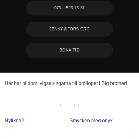
073 – 526 16 31
JENNY@FORS.ORG
BOKA TID
Här har ni dom, vigselringarna till bröllopet i Big brother!
Nyfikna?
Smycken med onyx