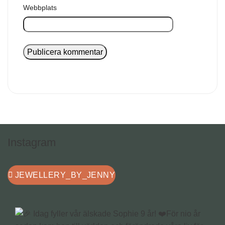
Webbplats
Instagram
JEWELLERY_BY_JENNY