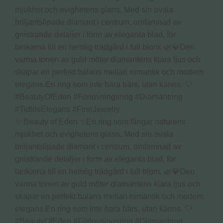
✨ Beauty of Eden ✨En ring som fångar naturens
mjukhet och evighetens glans. Med sin ovala
briljantslipade diamant i centrum, omfamnad av
gnistrande detaljer i form av eleganta blad, för
tankarna till en hemlig trädgård i full blom. 🌿💎Den
varma tonen av guld möter diamantens klara ljus och
skapar en perfekt balans mellan romantik och modern
elegans.En ring som inte bara bärs, utan känns. 🤍
#BeautyOfEden #Förlovningsring #Diamantring