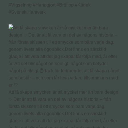
#Vigselring #Handgjort #Bröllop #Kärlek
#SvensktHantverk
Att få skapa smycken är så mycket mer än bara design
✨ Det är att få vara en del av någons historia – från
första skissen till ett smycke som bärs varje dag,
genom livets alla ögonblick.Det finns en särskild
glädje i att veta att det jag skapar får följa med, år efter
år. Att det blir något personligt, något som betyder