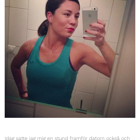
Idag satte jag mig en stund framför datorn också och