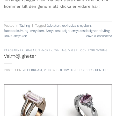
kommer till den genom att klicka er vidare här!
Posted in
Tävling
|
Tagged
ädelsten
,
exklusiva smycken
,
facebooktävling
,
smycken
,
Smyckesdesign
,
smyckesdesigner
,
tävling
,
unika smycken
Leave a comment
FÄRGSTENAR
,
RINGAR
,
SMYCKEN
,
TÄVLING
,
VIGSEL OCH FÖRLOVNING
Valmöjligheter
POSTED ON
26 FEBRUARI, 2013
BY
GULDSMED JENNY FORS GENTELE