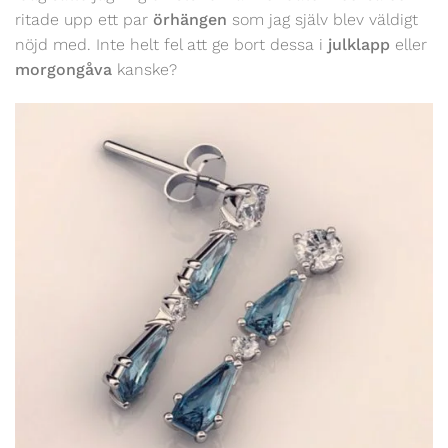
ritade upp ett par
örhängen
som jag själv blev väldigt
nöjd med. Inte helt fel att ge bort dessa i
julklapp
eller
morgongåva
kanske?