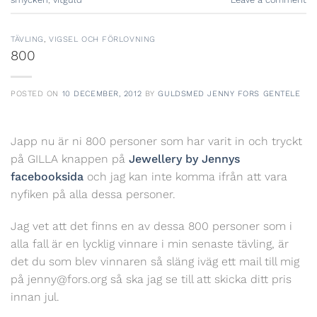
TÄVLING
,
VIGSEL OCH FÖRLOVNING
800
POSTED ON
10 DECEMBER, 2012
BY
GULDSMED JENNY FORS GENTELE
Japp nu är ni 800 personer som har varit in och tryckt
på GILLA knappen på
Jewellery by Jennys
facebooksida
och jag kan inte komma ifrån att vara
nyfiken på alla dessa personer.
Jag vet att det finns en av dessa 800 personer som i
alla fall är en lycklig vinnare i min senaste tävling, är
det du som blev vinnaren så släng iväg ett mail till mig
på jenny@fors.org så ska jag se till att skicka ditt pris
innan jul.