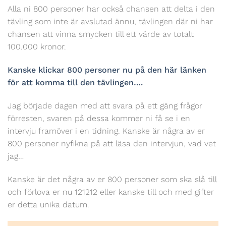
Alla ni 800 personer har också chansen att delta i den
tävling som inte är avslutad ännu, tävlingen där ni har
chansen att vinna smycken till ett värde av totalt
100.000 kronor.
Kanske klickar 800 personer nu på den här länken
för att komma till den tävlingen….
Jag började dagen med att svara på ett gäng frågor
förresten, svaren på dessa kommer ni få se i en
intervju framöver i en tidning. Kanske är några av er
800 personer nyfikna på att läsa den intervjun, vad vet
jag…
Kanske är det några av er 800 personer som ska slå till
och förlova er nu 121212 eller kanske till och med gifter
er detta unika datum.