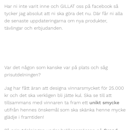
Har ni inte varit inne och GILLAT oss på facebook så
tycker jag absolut att ni ska göra det nu. Där får ni alla
de senaste uppdateringarna om nya produkter,
tävlingar och erbjudanden.
Var det någon som kanske var på plats och såg
prisutdelningen?
Jag har fått äran att designa vinnarsmycket för 25.000
kr och det ska verkligen bli jätte kul. Ska se till att
tillsammans med vinnaren ta fram ett
unikt smycke
utifrån hennes önskemål som ska skänka henne mycke
glädje i framtiden!