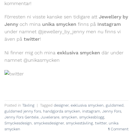
kommentar!
Förresten ni visste kanske sen tidigare att
Jewellery by
Jenny
och mina
unika smycken
finns på
Instagram
under namnet @jewellery_by_jenny men nu finns vi
även på
twitter
!
Ni finner mig och mina
exklusiva smycken
där under
namnet @unikasmycken
Posted in
Tävling
|
Tagged
designer
,
exklusiva smycken
,
guldsmed
,
guldsmed jenny fors
,
handgjorda smycken
,
instagram
,
Jenny Fors
,
Jenny Fors Gentele
,
Juvelerare
,
smycken
,
smyckesblogg
,
Smyckesdesign
,
smyckesdesigner
,
smyckestävling
,
twitter
,
unika
smycken
1
Comment