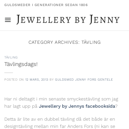
Skip
GULDSMEDER I GENERATIONER SEDAN 1806
to
content
CATEGORY ARCHIVES:
TÄVLING
TÄVLING
Tävlingsdags!
POSTED ON
12 MARS, 2013
BY
GULDSMED JENNY FORS GENTELE
Har ni deltagit i min senaste smyckestävling som jag
har lagt upp på
Jewellery by Jennys facebooksida
?
Detta är lite av en dubbel tävling då det både är en
designtävling mellan min far Anders Fors (ni kan se