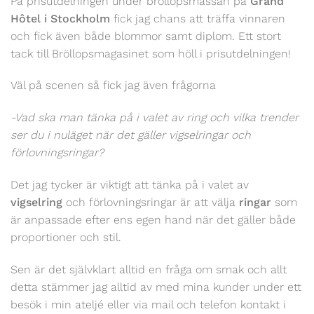
På prisutdelningen under bröllopsmässan på
Grand
Hôtel i Stockholm
fick jag chans att träffa vinnaren
och fick även både blommor samt diplom. Ett stort
tack till Bröllopsmagasinet som höll i prisutdelningen!
Väl på scenen så fick jag även frågorna
-Vad ska man tänka på i valet av ring och vilka trender
ser du i nuläget när det gäller vigselringar och
förlovningsringar?
Det jag tycker är viktigt att tänka på i valet av
vigselring
och förlovningsringar är att välja
ringar
som
är anpassade efter ens egen hand när det gäller både
proportioner och stil.
Sen är det självklart alltid en fråga om smak och allt
detta stämmer jag alltid av med mina kunder under ett
besök i min ateljé eller via mail och telefon kontakt i