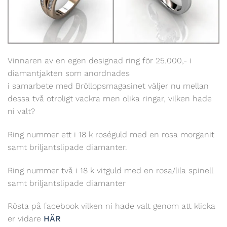
Vinnaren av en egen designad ring för 25.000,- i
diamantjakten som anordnades
i samarbete med Bröllopsmagasinet väljer nu mellan
dessa två otroligt vackra men olika ringar, vilken hade
ni valt?
Ring nummer ett i 18 k roséguld med en rosa morganit
samt briljantslipade diamanter.
Ring nummer två i 18 k vitguld med en rosa/lila spinell
samt briljantslipade diamanter
Rösta på facebook vilken ni hade valt genom att klicka
er vidare
HÄR