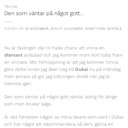
TÄVLING
Den som väntar på något gott…
POSTED ON
22 NOVEMBER, 2012
BY
GULDSMED JENNY FORS GENTELE
Nu är tävlingen där ni hade chans att vinna en
diamant
avslutad och jag kommer inom kort lotta fram
en vinnare. Min förhoppning är att jag kommer hinna
göra detta innan jag åker iväg till
Dubai
nu på måndag
men annars så gör jag lottningen direkt när jag är
hemma igen.
Den som väntar på något gott väntar aldrig för länge
som man brukar säga.
Är det förresten någon av mina läsare som varit i Dubai
och har något att rekommendera så skriv gärna en