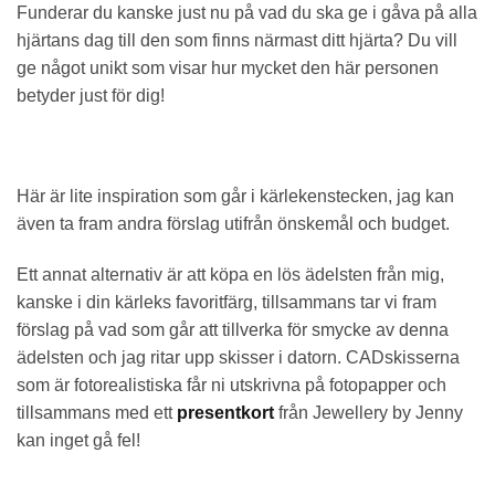
Funderar du kanske just nu på vad du ska ge i gåva på alla
hjärtans dag till den som finns närmast ditt hjärta? Du vill
ge något unikt som visar hur mycket den här personen
betyder just för dig!
Här är lite inspiration som går i kärlekenstecken, jag kan
även ta fram andra förslag utifrån önskemål och budget.
Ett annat alternativ är att köpa en lös ädelsten från mig,
kanske i din kärleks favoritfärg, tillsammans tar vi fram
förslag på vad som går att tillverka för smycke av denna
ädelsten och jag ritar upp skisser i datorn. CADskisserna
som är fotorealistiska får ni utskrivna på fotopapper och
tillsammans med ett
presentkort
från Jewellery by Jenny
kan inget gå fel!