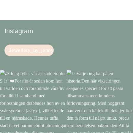
Instagram
Jewellery_by_jenny