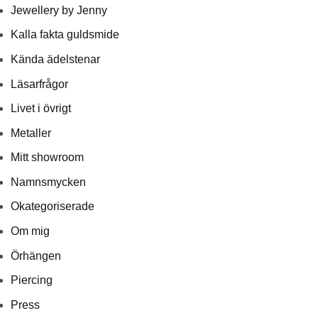
Jewellery by Jenny
Kalla fakta guldsmide
Kända ädelstenar
Läsarfrågor
Livet i övrigt
Metaller
Mitt showroom
Namnsmycken
Okategoriserade
Om mig
Örhängen
Piercing
Press