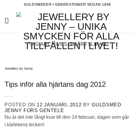
Skip
GULDSMEDER I GENERATIONER SEDAN 1806
to
content
TAG ARCHIVES:
HJÄRTSLIPAD
Jewellery by Jenny
Tips inför alla hjärtans dag 2012
POSTED ON
12 JANUARI, 2012
BY
GULDSMED
JENNY FORS GENTELE
Nu är det inte långt kvar till den 14 februari, dagen som går
i kärlekens tecken!