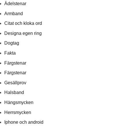
Ädelstenar
Armband
Citat och kloka ord
Designa egen ring
Dogtag
Fakta
Färgstenar
Färgstenar
Gesällprov
Halsband
Hängsmycken
Herrsmycken
Iphone och android