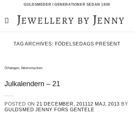
Skip
GULDSMEDER I GENERATIONER SEDAN 1806
to
content
TAG ARCHIVES:
FÖDELSEDAGS PRESENT
Örhängen
,
Silversmycken
Julkalendern – 21
POSTED ON
21 DECEMBER, 2011
12 MAJ, 2013
BY
GULDSMED JENNY FORS GENTELE