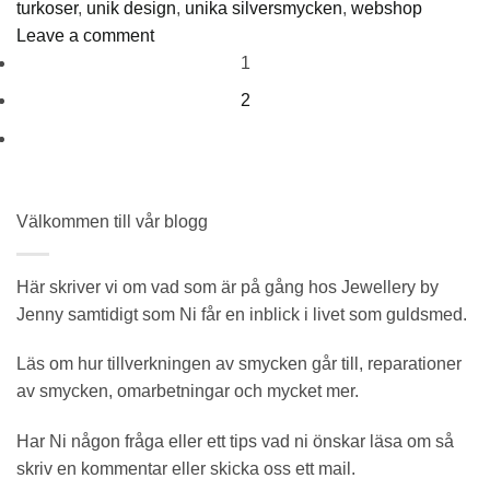
turkoser
,
unik design
,
unika silversmycken
,
webshop
Leave a comment
1
2
Välkommen till vår blogg
Här skriver vi om vad som är på gång hos Jewellery by
Jenny samtidigt som Ni får en inblick i livet som guldsmed.
Läs om hur tillverkningen av smycken går till, reparationer
av smycken, omarbetningar och mycket mer.
Har Ni någon fråga eller ett tips vad ni önskar läsa om så
skriv en kommentar eller skicka oss ett mail.