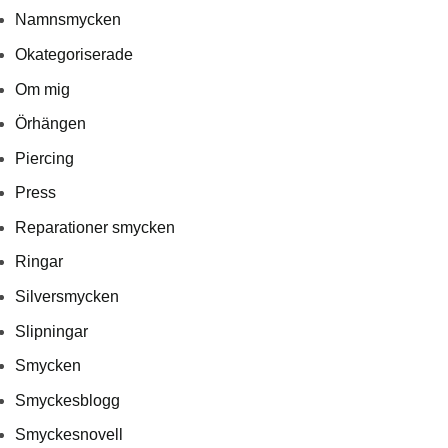
Namnsmycken
Okategoriserade
Om mig
Örhängen
Piercing
Press
Reparationer smycken
Ringar
Silversmycken
Slipningar
Smycken
Smyckesblogg
Smyckesnovell