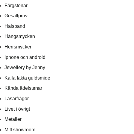
Färgstenar
Gesällprov
Halsband
Hängsmycken
Herrsmycken
Iphone och android
Jewellery by Jenny
Kalla fakta guldsmide
Kända ädelstenar
Läsarfrågor
Livet i övrigt
Metaller
Mitt showroom