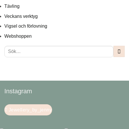
Tävling
Veckans verktyg
Vigsel och förlovning
Webshoppen
Instagram
Jewellery_by_jenny