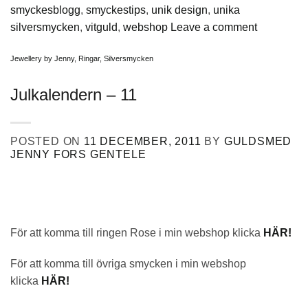
smyckesblogg
,
smyckestips
,
unik design
,
unika
silversmycken
,
vitguld
,
webshop
Leave a comment
Jewellery by Jenny
,
Ringar
,
Silversmycken
Julkalendern – 11
POSTED ON
11 DECEMBER, 2011
BY
GULDSMED
JENNY FORS GENTELE
För att komma till ringen Rose i min webshop klicka
HÄR!
För att komma till övriga smycken i min webshop
klicka
HÄR!