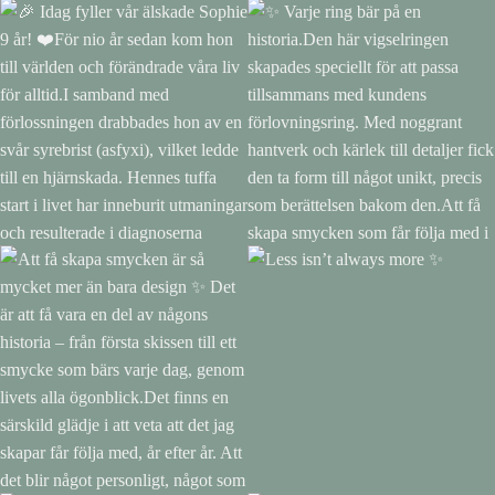
🎉 Idag fyller vår älskade
✨ Varje ring bär på en
Sophie 9 år! ❤️För nio år sedan
historia.Den här vigselringen
kom hon till världen och
skapades speciellt för att passa
förändrade våra liv för alltid.I
tillsammans med kundens
samband med förlossningen
förlovningsring. Med noggrant
drabbades hon av en svår
hantverk och kärlek till detaljer
syrebrist (asfyxi), vilket ledde till
fick den ta form till något unikt,
en hjärnskada. Hennes tuffa
precis som berättelsen bakom
start i livet har inneburit
den.Att få skapa smycken som
utmaningar och resulterade i
får följa med i livets mest