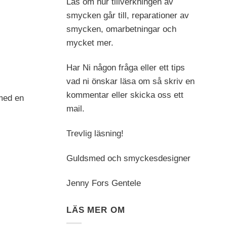
Läs om hur tillverkningen av
smycken går till, reparationer av
smycken, omarbetningar och
mycket mer.
Har Ni någon fråga eller ett tips
vad ni önskar läsa om så skriv en
kommentar eller skicka oss ett
med en
mail.
Trevlig läsning!
Guldsmed och smyckesdesigner
Jenny Fors Gentele
LÄS MER OM