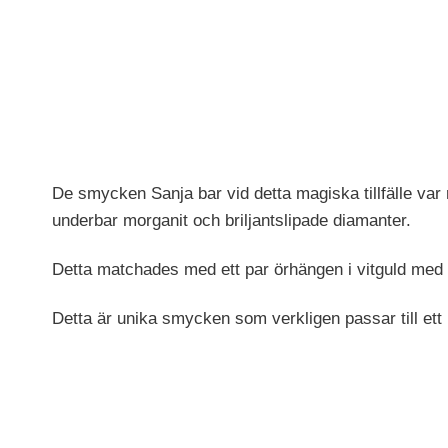
De smycken Sanja bar vid detta magiska tillfälle var
underbar morganit och briljantslipade diamanter.
Detta matchades med ett par örhängen i vitguld med 8
Detta är unika smycken som verkligen passar till ett un