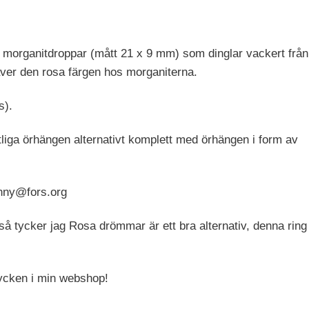
 morganitdroppar (mått 21 x 9 mm) som dinglar vackert från
ver den rosa färgen hos morganiterna.
s).
ntliga örhängen alternativt komplett med örhängen i form av
enny@fors.org
så tycker jag Rosa drömmar är ett bra alternativ, denna ring
ycken i min webshop!