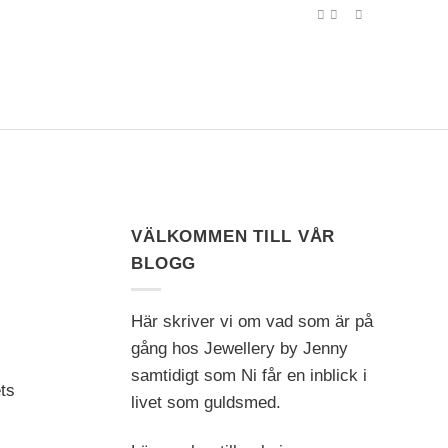
VÄLKOMMEN TILL VÅR
BLOGG
Här skriver vi om vad som är på
gång hos Jewellery by Jenny
samtidigt som Ni får en inblick i
ts
livet som guldsmed.