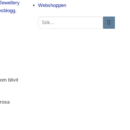
Jewellery
Webshoppen
sblogg
,
om blivit
 rosa