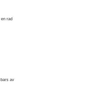
 en rad
 bars av