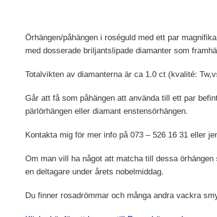
Örhängen/påhängen i roséguld med ett par magnifika
med dosserade briljantslipade diamanter som framhä
Totalvikten av diamanterna är ca 1.0 ct (kvalité: Tw,v
Går att få som påhängen att använda till ett par befi
pärlörhängen eller diamant enstensörhängen.
Kontakta mig för mer info på 073 – 526 16 31 eller j
Om man vill ha något att matcha till dessa örhängen 
en deltagare under årets nobelmiddag.
Du finner rosadrömmar och många andra vackra sm