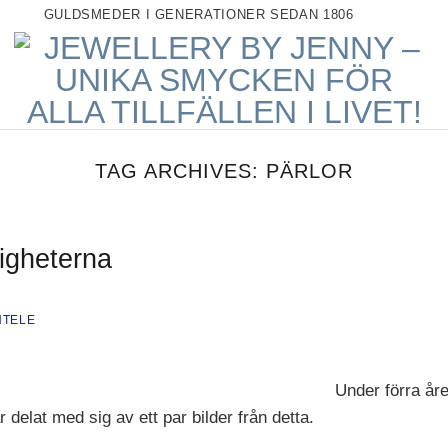
GULDSMEDER I GENERATIONER SEDAN 1806
TAG ARCHIVES:
PÄRLOR
ligheterna
NTELE
Under förra åre
elat med sig av ett par bilder från detta.