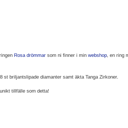
 ringen
Rosa drömmar
som ni finner i min
webshop
,
en ring 
 st briljantslipade diamanter samt äkta Tanga Zirkoner.
ikt tillfälle som detta!