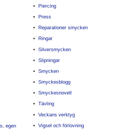
Piercing
Press
Reparationer smycken
Ringar
Silversmycken
Slipningar
Smycken
Smyckesblogg
Smyckesnovell
Tävling
Veckans verktyg
Vigsel och förlovning
ps
,
egen