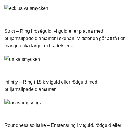
Strict – Ring i roséguld, vitguld eller platina med
briljantslipade diamanter i skenan. Mittstenen går att få i en
mängd olika färger och ädelstenar.
Infinity
– Ring i 18 k vitguld eller rödguld med
briljantslipade diamanter.
Roundness solitaire
–
Enstensring
i vitguld, rödguld eller