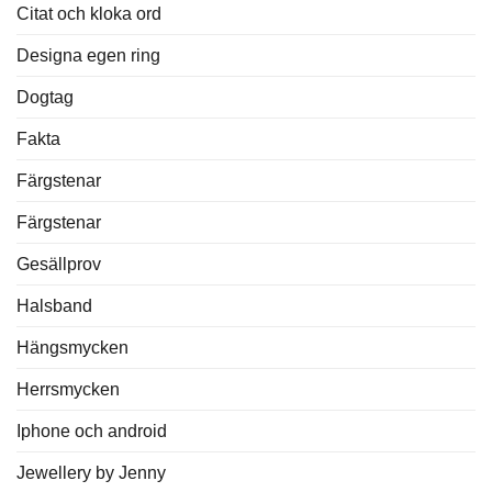
Citat och kloka ord
Designa egen ring
Dogtag
Fakta
Färgstenar
Färgstenar
Gesällprov
Halsband
Hängsmycken
Herrsmycken
Iphone och android
Jewellery by Jenny