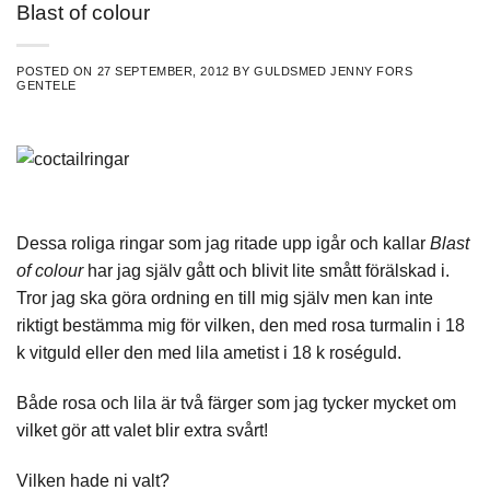
Blast of colour
POSTED ON
27 SEPTEMBER, 2012
BY
GULDSMED JENNY FORS
GENTELE
Dessa roliga
ringar
som jag ritade upp igår och kallar
Blast
of colour
har jag själv gått och blivit lite smått förälskad i.
Tror jag ska göra ordning en till mig själv men kan inte
riktigt bestämma mig för vilken, den med rosa
turmalin
i 18
k
vitguld
eller den med lila
ametist
i 18 k
roséguld
.
Både rosa och lila är två färger som jag tycker mycket om
vilket gör att valet blir extra svårt!
Vilken hade ni valt?