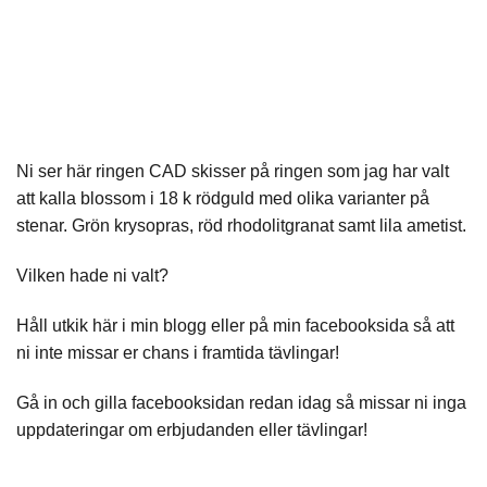
Ni ser här ringen CAD skisser på ringen som jag har valt
att kalla blossom i 18 k rödguld med olika varianter på
stenar. Grön krysopras, röd rhodolitgranat samt lila ametist.
Vilken hade ni valt?
Håll utkik här i min blogg eller på min
facebooksida
så att
ni inte missar er chans i framtida tävlingar!
Gå in och gilla facebooksidan redan idag så missar ni inga
uppdateringar om erbjudanden eller tävlingar!