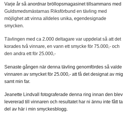
Varje år så anordnar bröllopsmagasinet tillsammans med
Guldsmedsmästarnas Riksförbund en tävling med
möjlighet att vinna
alldeles unika, egendesignade
smycken
.
Tävlingen med ca 2.000 deltagare var uppdelat så att det
korades två vinnare, en vann ett smycke för 75.000,- och
den andra ett för 25.000,-
Senaste gången när denna tävling genomfördes så valde
vinnaren av smycket för 25.000,- att få det designat av mig
samt min far.
Jeanette Lindvall
fotograferade denna ring innan den blev
levererad till vinnaren och resultatet har ni ännu inte fått ta
del av här i min smyckesblogg.