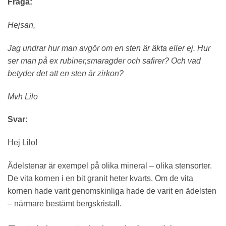
Fråga:
Hejsan,
Jag undrar hur man avgör om en sten är äkta eller ej. Hur
ser man på ex rubiner,smaragder och safirer? Och vad
betyder det att en sten är zirkon?
Mvh
Lilo
Svar:
Hej Lilo!
Ädelstenar är exempel på olika mineral – olika stensorter.
De vita kornen i en bit granit heter kvarts. Om de vita
kornen hade varit genomskinliga hade de varit en ädelsten
– närmare bestämt bergskristall.