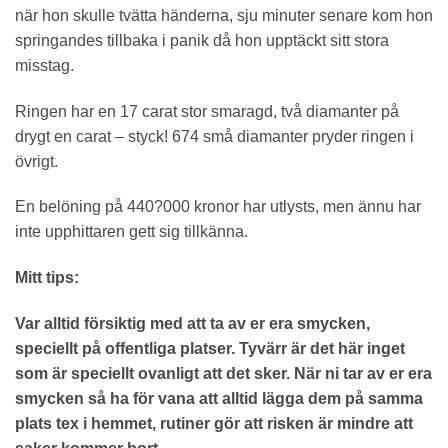
när hon skulle tvätta händerna, sju minuter senare kom hon
springandes tillbaka i panik då hon upptäckt sitt stora
misstag.
Ringen har en 17 carat stor smaragd, två diamanter på
drygt en carat – styck! 674 små diamanter pryder ringen i
övrigt.
En belöning på 440?000 kronor har utlysts, men ännu har
inte upphittaren gett sig tillkänna.
Mitt tips:
Var alltid försiktig med att ta av er era smycken,
speciellt på offentliga platser. Tyvärr är det här inget
som är speciellt ovanligt att det sker. När ni tar av er era
smycken så ha för vana att alltid lägga dem på samma
plats tex i hemmet, rutiner gör att risken är mindre att