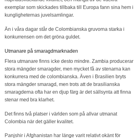
exemplar som skickades tillbaka till Europa fann sina hem i
kungligheternas juvelsamlingar.
Än i våra dagar står de Colombianska gruvorna starka i
konkurrensen om det gröna guldet.
Utmanare på smaragdmarknaden
Flera utmanare finns icke desto mindre. Zambia producerar
stora mängder smaragder, men mycket få av stenarna kan
konkurrera med de colombianska. Även i Brasilien bryts
stora mängder smaragd, men trots att de brasilianska
smaragderna ofta har en djup färg är det sällsynta att finna
stenar med bra klarhet.
Det finns två platser i världen som på allvar utmanat
Colombia när det gäller kvalitet.
Panjshir i Afghanistan har länge varit relativt okänt för