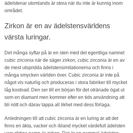
ädelstenar utomlands är stora när du inte är kunnig inom
området.
Zirkon är en av ädelstensvärldens
värsta luringar.
Det många syftar på är en sten med det egentliga namnet
cubic zirconia när de säger zirkon, cubic zirconia är en av
de mest utspridda ädelstensimitationerna och finns i
många smycken världen över. Cubic zirconia är inte på
något vis naturlig och produceras i stora fabriker till mycket
låg kostnad. Den ser till en början för det otränade ögat ut
som en diamant men kommer efter en tids användning att
bli nött och därav tappa all likhet med dess förlaga.
Anledningen till att cubic zirconia är en luring är att det
finns en äkta, vacker och ibland mycket värdefull ädelsten