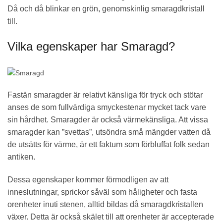
Då och då blinkar en grön, genomskinlig smaragdkristall
till.
Vilka egenskaper har Smaragd?
Fastän smaragder är relativt känsliga för tryck och stötar
anses de som fullvärdiga smyckestenar mycket tack vare
sin hårdhet. Smaragder är också värmekänsliga. Att vissa
smaragder kan ”svettas”, utsöndra små mängder vatten då
de utsätts för värme, är ett faktum som förbluffat folk sedan
antiken.
Dessa egenskaper kommer förmodligen av att
inneslutningar, sprickor såväl som håligheter och fasta
orenheter inuti stenen, alltid bildas då smaragdkristallen
växer. Detta är också skälet till att orenheter är accepterade