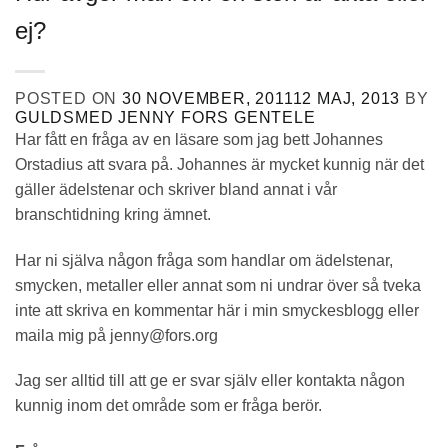
ej?
POSTED ON
30 NOVEMBER, 2011
12 MAJ, 2013
BY
GULDSMED JENNY FORS GENTELE
Har fått en fråga av en läsare som jag bett Johannes
Orstadius att svara på. Johannes är mycket kunnig när det
gäller ädelstenar och skriver bland annat i vår
branschtidning kring ämnet.
Har ni själva någon fråga som handlar om ädelstenar,
smycken, metaller eller annat som ni undrar över så tveka
inte att skriva en kommentar här i min smyckesblogg eller
maila mig på jenny@fors.org
Jag ser alltid till att ge er svar själv eller kontakta någon
kunnig inom det område som er fråga berör.