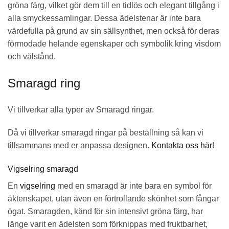
gröna färg, vilket gör dem till en tidlös och elegant tillgång i
alla smyckessamlingar. Dessa ädelstenar är inte bara
värdefulla på grund av sin sällsynthet, men också för deras
förmodade helande egenskaper och symbolik kring visdom
och välstånd.
Smaragd ring
Vi tillverkar alla typer av Smaragd ringar.
Då vi tillverkar smaragd ringar på beställning så kan vi
tillsammans med er anpassa designen.
Kontakta oss här
!
Vigselring smaragd
En
vigselring
med en smaragd är inte bara en symbol för
äktenskapet, utan även en förtrollande skönhet som fångar
ögat. Smaragden, känd för sin intensivt gröna färg, har
länge varit en ädelsten som förknippas med fruktbarhet,