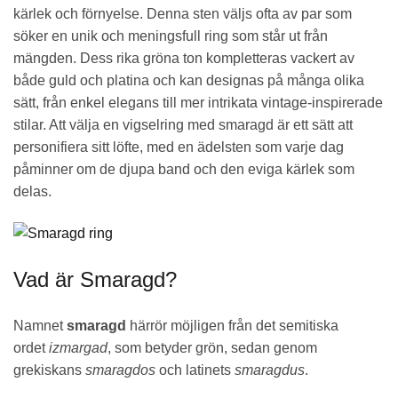
kärlek och förnyelse. Denna sten väljs ofta av par som
söker en unik och meningsfull ring som står ut från
mängden. Dess rika gröna ton kompletteras vackert av
både guld och platina och kan designas på många olika
sätt, från enkel elegans till mer intrikata vintage-inspirerade
stilar. Att välja en vigselring med smaragd är ett sätt att
personifiera sitt löfte, med en ädelsten som varje dag
påminner om de djupa band och den eviga kärlek som
delas.
Vad är Smaragd?
Namnet
smaragd
härrör möjligen från det semitiska
ordet
izmargad
, som betyder grön, sedan genom
grekiskans
smaragdos
och latinets
smaragdus
.