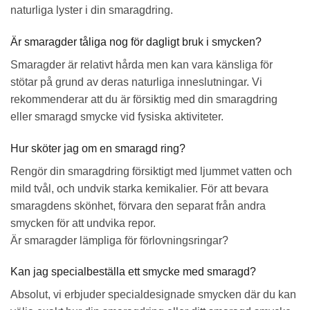
naturliga lyster i din smaragdring.
Är smaragder tåliga nog för dagligt bruk i smycken?
Smaragder är relativt hårda men kan vara känsliga för
stötar på grund av deras naturliga inneslutningar. Vi
rekommenderar att du är försiktig med din smaragdring
eller smaragd smycke vid fysiska aktiviteter.
Hur sköter jag om en smaragd ring?
Rengör din smaragdring försiktigt med ljummet vatten och
mild tvål, och undvik starka kemikalier. För att bevara
smaragdens skönhet, förvara den separat från andra
smycken för att undvika repor.
Är smaragder lämpliga för förlovningsringar?
Kan jag specialbeställa ett smycke med smaragd?
Absolut, vi erbjuder specialdesignade smycken där du kan