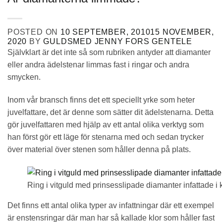
POSTED ON
10 SEPTEMBER, 2010
15 NOVEMBER,
2020
BY
GULDSMED JENNY FORS GENTELE
Självklart är det inte så som rubriken antyder att diamanter
eller andra ädelstenar limmas fast i ringar och andra
smycken.
Inom vår bransch finns det ett speciellt yrke som heter
juvelfattare, det är denne som sätter dit ädelstenarna. Detta
gör juvelfattaren med hjälp av ett antal olika verktyg som
han först gör ett läge för stenarna med och sedan trycker
över material över stenen som håller denna på plats.
Ring i vitguld med prinsesslipade diamanter infattade i 
Det finns ett antal olika typer av infattningar där ett exempel
är enstensringar där man har så kallade klor som håller fast