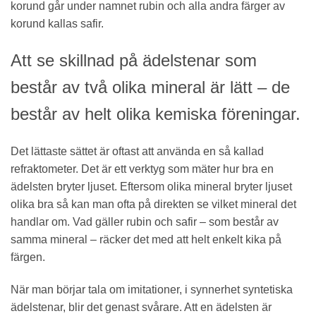
korund går under namnet rubin och alla andra färger av
korund kallas safir.
Att se skillnad på ädelstenar som
består av två olika mineral är lätt – de
består av helt olika kemiska föreningar.
Det lättaste sättet är oftast att använda en så kallad
refraktometer. Det är ett verktyg som mäter hur bra en
ädelsten bryter ljuset. Eftersom olika mineral bryter ljuset
olika bra så kan man ofta på direkten se vilket mineral det
handlar om. Vad gäller rubin och safir – som består av
samma mineral – räcker det med att helt enkelt kika på
färgen.
När man börjar tala om imitationer, i synnerhet syntetiska
ädelstenar, blir det genast svårare. Att en ädelsten är