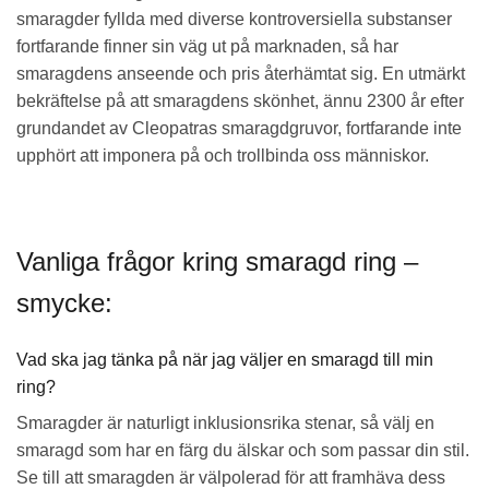
smaragder fyllda med diverse kontroversiella substanser
fortfarande finner sin väg ut på marknaden, så har
smaragdens anseende och pris återhämtat sig. En utmärkt
bekräftelse på att smaragdens skönhet, ännu 2300 år efter
grundandet av Cleopatras smaragdgruvor, fortfarande inte
upphört att imponera på och trollbinda oss människor.
Vanliga frågor kring smaragd ring –
smycke:
Vad ska jag tänka på när jag väljer en smaragd till min
ring?
Smaragder är naturligt inklusionsrika stenar, så välj en
smaragd som har en färg du älskar och som passar din stil.
Se till att smaragden är välpolerad för att framhäva dess